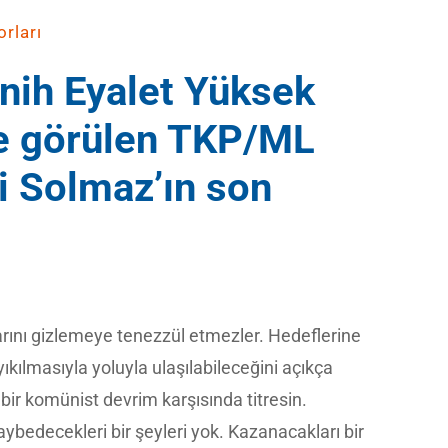
rları
ih Eyalet Yüksek
 görülen TKP/ML
 Solmaz’ın son
arını gizlemeye tenezzül etmezler. Hedeflerine
kılmasıyla yoluyla ulaşılabileceğini açıkça
 bir komünist devrim karşısında titresin.
aybedecekleri bir şeyleri yok. Kazanacakları bir