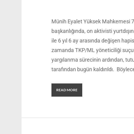
Münih Eyalet Yüksek Mahkemesi 7. 
başkanlığında, on aktivisti yurtdışı
ile 6 yıl 6 ay arasında değişen hap
zamanda TKP/ML yöneticiliği suçund
yargılanma sürecinin ardından, tu
tarafından bugün kaldırıldı. Böyle
READ MORE