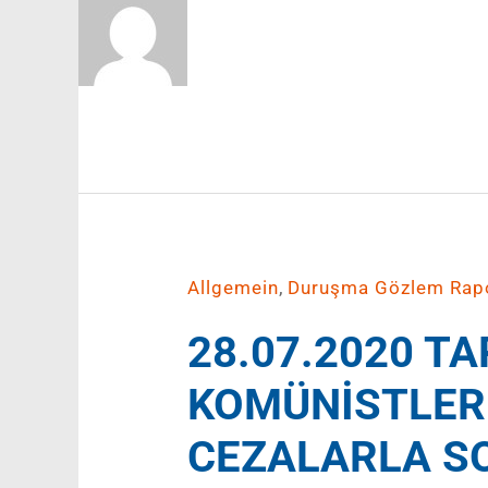
,
Allgemein
Duruşma Gözlem Rapo
28.07.2020 T
KOMÜNİSTLER
CEZALARLA S