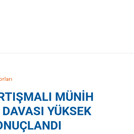
rları
ARTIŞMALI MÜNİH
 DAVASI YÜKSEK
ONUÇLANDI