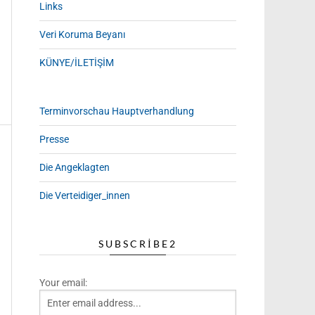
Links
Veri Koruma Beyanı
KÜNYE/İLETİŞİM
Terminvorschau Hauptverhandlung
Presse
Die Angeklagten
Die Verteidiger_innen
SUBSCRIBE2
Your email: