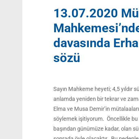
13.07.2020 Mün
Mahkemesi’nde
davasında Erha
sözü
Sayın Mahkeme heyeti; 4,5 yıldır 
anlamda yeniden bir tekrar ve zam
Elma ve Musa Demir’in mütalaalarına
söylemek işitiyorum. Öncellikle bu 
başından günümüze kadar, olan sür
sonrada öyle olacaktır. Bu nedenle, 