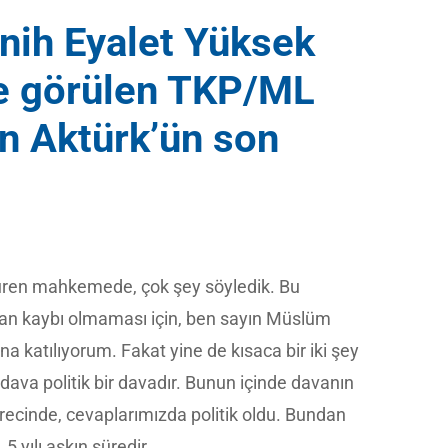
ih Eyalet Yüksek
 görülen TKP/ML
n Aktürk’ün son
süren mahkemede, çok şey söyledik. Bu
an kaybı olmaması için, ben sayın Müslüm
 katılıyorum. Fakat yine de kısaca bir iki şey
dava politik bir davadır. Bunun içinde davanın
ecinde, cevaplarımızda politik oldu. Bundan
5 yılı aşkın süredir,…