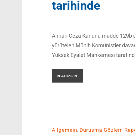
tarihinde
Alman Ceza Kanunu madde 129b uy
yürütelen Münih Komünistler davas
Yüksek Eyalet Mahkemesi tarafından
READ MORE
,
Allgemein
Duruşma Gözlem Rapo