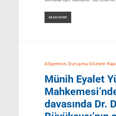
READ MORE
,
Allgemein
Duruşma Gözlem Rapo
Münih Eyalet Y
Mahkemesi’nde
davasında Dr. 