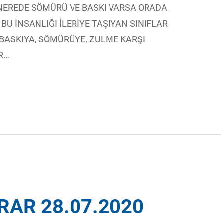
to) NEREDE SÖMÜRÜ VE BASKI VARSA ORADA
BU İNSANLIĞI İLERİYE TAŞIYAN SINIFLAR
 BASKIYA, SÖMÜRÜYE, ZULME KARŞI
R…
RAR 28.07.2020