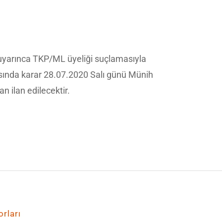
arınca TKP/ML üyeliği suçlamasıyla
ında karar 28.07.2020 Salı günü Münih
 ilan edilecektir.
rları