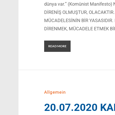
dünya var.’’ (Komünist Manifes
DİRENİŞ OLMUŞTUR, OLACAKTIR. 
MÜCADELESİNİN BİR YASASIDIR.
DİRENMEK, MÜCADELE ETMEK Bİ
READ MORE
Allgemein
20.07.2020 KA