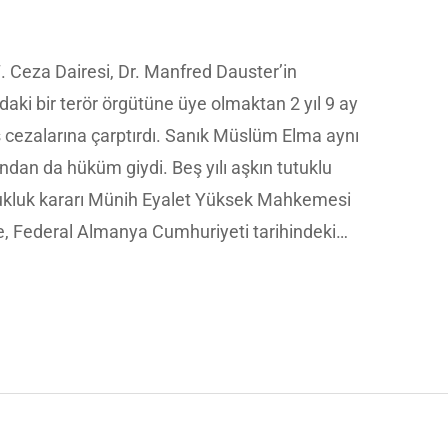
Ceza Dairesi, Dr. Manfred Dauster’in
ndaki bir terör örgütüne üye olmaktan 2 yıl 9 ay
is cezalarına çarptırdı. Sanık Müslüm Elma aynı
an da hüküm giydi. Beş yılı aşkın tutuklu
tukluk kararı Münih Eyalet Yüksek Mahkemesi
ce, Federal Almanya Cumhuriyeti tarihindeki…