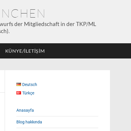
MÜNCHEN
wurfs der Mitgliedschaft in der TKP/ML
ch).
KÜNYE/İLETİŞİM
Deutsch
Türkçe
Anasayfa
Blog hakkında