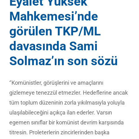
Eyalet Yüksek
Mahkemesi’nde
görülen TKP/ML
davasında Sami
Solmaz’ın son sözü
‘’Komünistler, görüşlerini ve amaçlarını
gizlemeye tenezzül etmezler. Hedeflerine ancak
tüm toplum düzeninin zorla yıkılmasıyla yoluyla
ulaşılabileceğini açıkça ilan ederler. Varsın
egemen sınıflar bir komünist devrim karşısında
titresin. Proleterlerin zincirlerinden başka