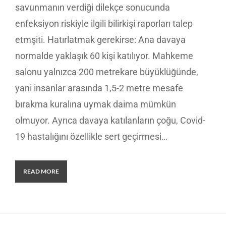
savunmanın verdiği dilekçe sonucunda
enfeksiyon riskiyle ilgili bilirkişi raporları talep
etmşiti. Hatırlatmak gerekirse: Ana davaya
normalde yaklaşık 60 kişi katılıyor. Mahkeme
salonu yalnızca 200 metrekare büyüklüğünde,
yani insanlar arasında 1,5-2 metre mesafe
bırakma kuralına uymak daima mümkün
olmuyor. Ayrıca davaya katılanların çoğu, Covid-
19 hastalığını özellikle sert geçirmesi…
READ MORE