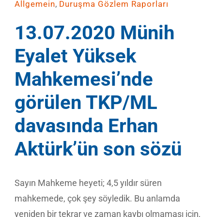
,
Allgemein
Duruşma Gözlem Raporları
13.07.2020 Münih
Eyalet Yüksek
Mahkemesi’nde
görülen TKP/ML
davasında Erhan
Aktürk’ün son sözü
Sayın Mahkeme heyeti; 4,5 yıldır süren
mahkemede, çok şey söyledik. Bu anlamda
yeniden bir tekrar ve zaman kaybı olmaması için,