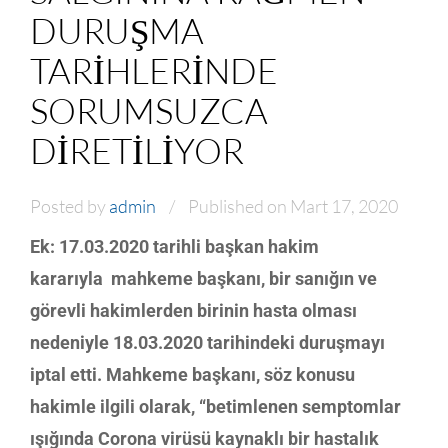
DURUŞMA
TARIHLERINDE
SORUMSUZCA
DIRETILIYOR
Posted by
admin
Published on Mart 17, 2020
Ek: 17.03.2020 tarihli başkan hakim
kararıyla mahkeme başkanı, bir sanığın ve
görevli hakimlerden birinin hasta olması
nedeniyle 18.03.2020 tarihindeki duruşmayı
iptal etti. Mahkeme başkanı, söz konusu
hakimle ilgili olarak, “betimlenen semptomlar
ışığında Corona virüsü kaynaklı bir hastalık