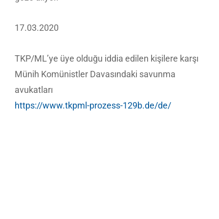
17.03.2020
TKP/ML’ye üye olduğu iddia edilen kişilere karşı
Münih Komünistler Davasındaki savunma
avukatları
https://www.tkpml-prozess-129b.de/de/