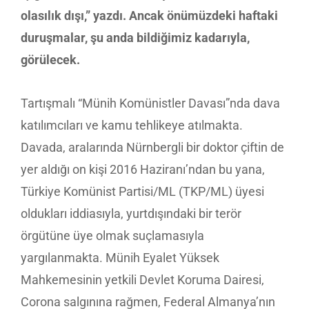
olasılık dışı,” yazdı. Ancak önümüzdeki haftaki
duruşmalar, şu anda bildiğimiz kadarıyla,
görülecek.
Tartışmalı “Münih Komünistler Davası”nda dava
katılımcıları ve kamu tehlikeye atılmakta.
Davada, aralarında Nürnbergli bir doktor çiftin de
yer aldığı on kişi 2016 Haziranı’ndan bu yana,
Türkiye Komünist Partisi/ML (TKP/ML) üyesi
oldukları iddiasıyla, yurtdışındaki bir terör
örgütüne üye olmak suçlamasıyla
yargılanmakta. Münih Eyalet Yüksek
Mahkemesinin yetkili Devlet Koruma Dairesi,
Corona salgınına rağmen, Federal Almanya’nın