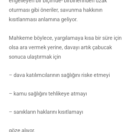
engelleyen bir biçimde- birbirlerinden uzak
oturması gibi öneriler, savunma hakkının
kısıtlanması anlamına geliyor.
Mahkeme böylece, yargılamaya kısa bir süre için
olsa ara vermek yerine, davayı artık çabucak
sonuca ulaştırmak için
– dava katılımcılarının sağlığını riske etmeyi
– kamu sağlığını tehlikeye atmayı
– sanıkların haklarını kısıtlamayı
göze alıyor.