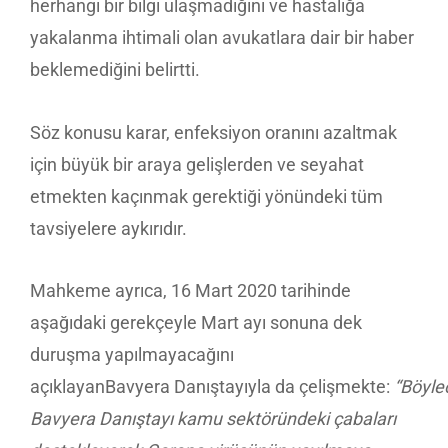
herhangi bir bilgi ulaşmadığını ve hastalığa
yakalanma ihtimali olan avukatlara dair bir haber
beklemediğini belirtti.
Söz konusu karar, enfeksiyon oranını azaltmak
için büyük bir araya gelişlerden ve seyahat
etmekten kaçınmak gerektiği yönündeki tüm
tavsiyelere aykırıdır.
Mahkeme ayrıca, 16 Mart 2020 tarihinde
aşağıdaki gerekçeyle Mart ayı sonuna dek
duruşma yapılmayacağını
açıklayanBavyera Danıştayıyla da çelişmekte:
“Böyle
Bavyera
Danıştayı
kamu sektöründeki çabaları