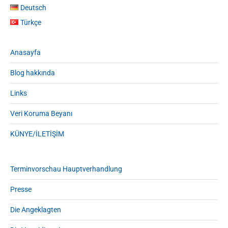
Deutsch
Türkçe
Anasayfa
Blog hakkında
Links
Veri Koruma Beyanı
KÜNYE/İLETİŞİM
Terminvorschau Hauptverhandlung
Presse
Die Angeklagten