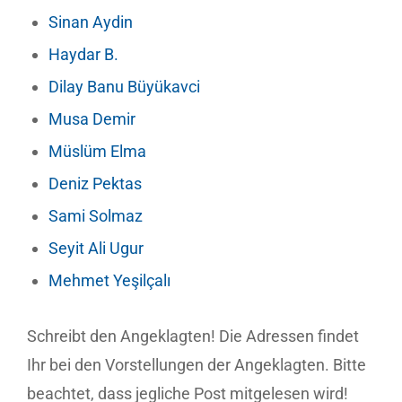
Sinan Aydin
Haydar B.
Dilay Banu Büyükavci
Musa Demir
Müslüm Elma
Deniz Pektas
Sami Solmaz
Seyit Ali Ugur
Mehmet Yeşilçalı
Schreibt den Angeklagten! Die Adressen findet
Ihr bei den Vorstellungen der Angeklagten. Bitte
beachtet, dass jegliche Post mitgelesen wird!