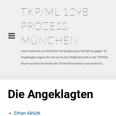
TKP/ML 129B
PROZESS
MÜNCHEN
Informationen aus Sicht der Verteidigung im Verfahren gegen 10
Angeklagte wegen des Vorwurfs der Mitgliedschaft in der TKP/ML
(Kommunistische Partei der Türkei/Marxistisch-Leninistisch).
Die Angeklagten
Erhan Aktürk