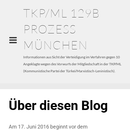
TKP/ML 129B
PROZESS
MÜNCHEN
Informationen aus Sicht der Verteidigung im Verfahren gegen 10
Angeklagte wegen des Vorwurfs der Mitgliedschaft in der TKP/ML
(Kommunistische Partei der Türkei/Marxistisch-Leninistisch).
Über diesen Blog
Am 17. Juni 2016 beginnt vor dem