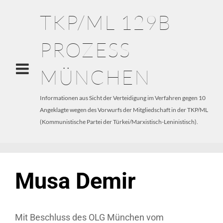
TKP/ML 129B
PROZESS
MÜNCHEN
Informationen aus Sicht der Verteidigung im Verfahren gegen 10
Angeklagte wegen des Vorwurfs der Mitgliedschaft in der TKP/ML
(Kommunistische Partei der Türkei/Marxistisch-Leninistisch).
Musa Demir
Mit Beschluss des OLG München vom