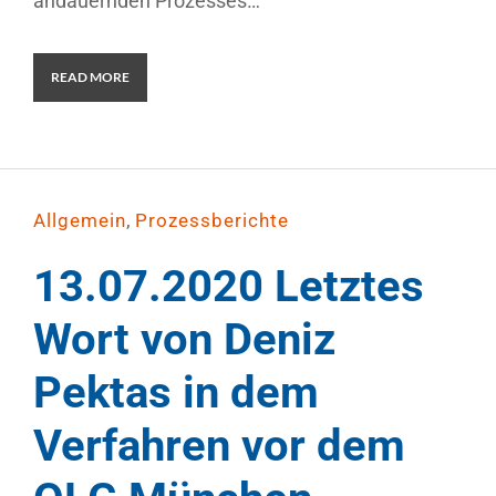
andauernden Prozesses…
READ MORE
,
Allgemein
Prozessberichte
13.07.2020 Letztes
Wort von Deniz
Pektas in dem
Verfahren vor dem