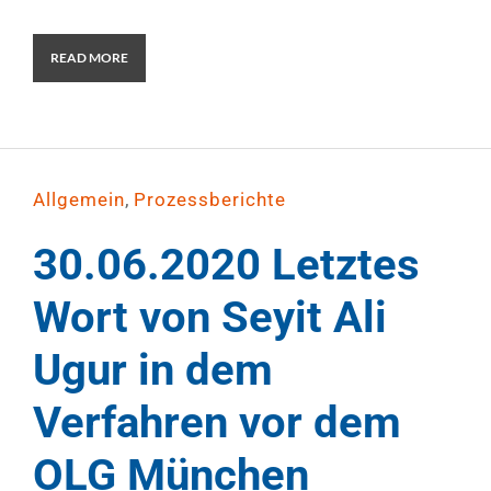
READ MORE
,
Allgemein
Prozessberichte
30.06.2020 Letztes
Wort von Seyit Ali
Ugur in dem
Verfahren vor dem
OLG München