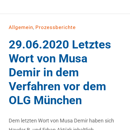
,
Allgemein
Prozessberichte
29.06.2020 Letztes
Wort von Musa
Demir in dem
Verfahren vor dem
OLG München
Dem letzten Wort von Musa Demir haben sich
Haydar B. und Erhan Aktürk inhaltlich