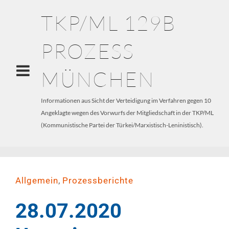
TKP/ML 129B
PROZESS
MÜNCHEN
Informationen aus Sicht der Verteidigung im Verfahren gegen 10
Angeklagte wegen des Vorwurfs der Mitgliedschaft in der TKP/ML
(Kommunistische Partei der Türkei/Marxistisch-Leninistisch).
,
Allgemein
Prozessberichte
28.07.2020