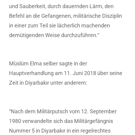
und Sauberkeit, durch dauernden Lärm, den
Befehl an die Gefangenen, militärische Disziplin
in einer zum Teil sie lächerlich machenden
demütigenden Weise durchzuführen.“
Müslüm Elma selber sagte in der
Hauptverhandlung am 11. Juni 2018 über seine
Zeit in Diyarbakır unter anderem:
“Nach dem Militärputsch vom 12. September
1980 verwandelte sich das Militärgefängnis
Nummer 5 in Diyarbakır in ein regelrechtes