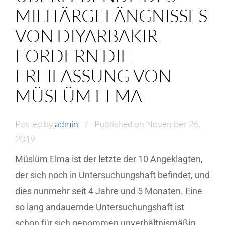
MILITÄRGEFÄNGNISSES
VON DIYARBAKIR
FORDERN DIE
FREILASSUNG VON
MÜSLÜM ELMA
Posted by
admin
Published on November 26,
2019
Müslüm Elma ist der letzte der 10 Angeklagten,
der sich noch in Untersuchungshaft befindet, und
dies nunmehr seit 4 Jahre und 5 Monaten. Eine
so lang andauernde Untersuchungshaft ist
schon für sich genommen unverhältnismäßig.