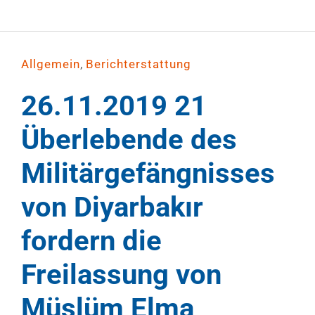
,
Allgemein
Berichterstattung
26.11.2019 21
Überlebende des
Militärgefängnisses
von Diyarbakır
fordern die
Freilassung von
Müslüm Elma