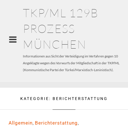
TKP/ML 129B
PROZESS
MÜNCHEN
Informationen aus Sicht der Verteidigung im Verfahren gegen 10
Angeklagte wegen des Vorwurfs der Mitgliedschaft in der TKP/ML
(Kommunistische Partei der Türkei/Marxistisch-Leninistisch).
KATEGORIE:
BERICHTERSTATTUNG
,
,
Allgemein
Berichterstattung