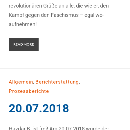
revolutionären Grüße an alle, die wie er, den
Kampf gegen den Faschismus – egal wo-
aufnehmen!
READ MORE
,
,
Allgemein
Berichterstattung
Prozessberichte
20.07.2018
Haydar B. ist frei! Am 20.07.2018 wurde der