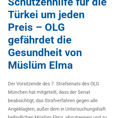
Schützenhilfe für die
Türkei um jeden
Preis – OLG
gefährdet die
Gesundheit von
Müslüm Elma
Der Vorsitzende des 7. Strafsenats des OLG
München hat mitgeteilt, dass der Senat
beabsichtigt, das Strafverfahren gegen alle
Angeklagten, außer dem in Untersuchungshaft
befindlichen Müslüm Elma, abzutrennen und zu