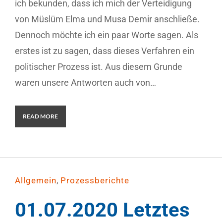
ich bekunden, dass ich mich der Verteidigung
von Müslüm Elma und Musa Demir anschließe.
Dennoch möchte ich ein paar Worte sagen. Als
erstes ist zu sagen, dass dieses Verfahren ein
politischer Prozess ist. Aus diesem Grunde
waren unsere Antworten auch von…
READ MORE
,
Allgemein
Prozessberichte
01.07.2020 Letztes