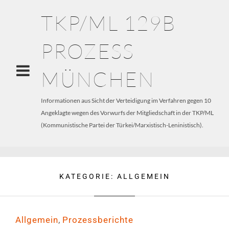
TKP/ML 129B
PROZESS
MÜNCHEN
Informationen aus Sicht der Verteidigung im Verfahren gegen 10
Angeklagte wegen des Vorwurfs der Mitgliedschaft in der TKP/ML
(Kommunistische Partei der Türkei/Marxistisch-Leninistisch).
KATEGORIE:
ALLGEMEIN
,
Allgemein
Prozessberichte