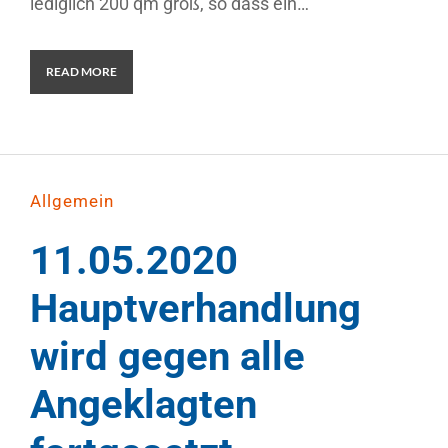
lediglich 200 qm groß, so dass ein…
READ MORE
Allgemein
11.05.2020
Hauptverhandlung
wird gegen alle
Angeklagten