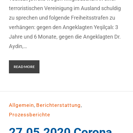
terroristischen Vereinigung im Ausland schuldig
zu sprechen und folgende Freiheitsstrafen zu
verhängen: gegen den Angeklagten Yeşilçalı: 3
Jahre und 6 Monate, gegen die Angeklagten Dr.
Aydin,…
READ MORE
,
,
Allgemein
Berichterstattung
Prozessberichte
27.05.2020 Corona