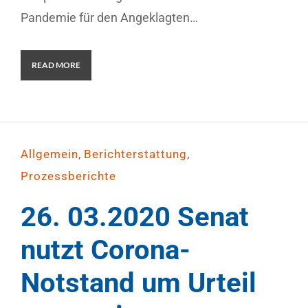
Pandemie für den Angeklagten…
READ MORE
,
,
Allgemein
Berichterstattung
Prozessberichte
26. 03.2020 Senat
nutzt Corona-
Notstand um Urteil