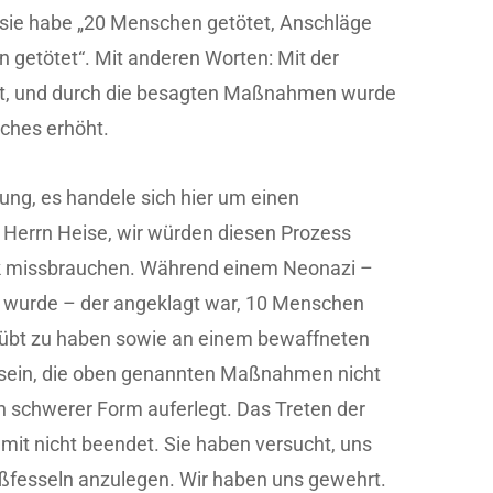
 sie habe „20 Menschen getötet, Anschläge
getötet“. Mit anderen Worten: Mit der
iert, und durch die besagten Maßnahmen wurde
aches erhöht.
ung, es handele sich hier um einen
 Herrn Heise, wir würden diesen Prozess
ck missbrauchen. Während einem Neonazi –
lt wurde – der angeklagt war, 10 Menschen
übt zu haben sowie an einem bewaffneten
u sein, die oben genannten Maßnahmen nicht
n schwerer Form auferlegt. Das Treten der
t nicht beendet. Sie haben versucht, uns
ßfesseln anzulegen. Wir haben uns gewehrt.