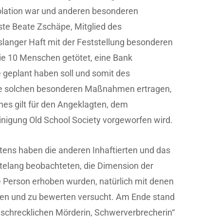
solation war und anderen besonderen
e Beate Zschäpe, Mitglied des
langer Haft mit der Feststellung besonderen
sie 10 Menschen getötet, eine Bank
eplant haben soll und somit des
ne solchen besonderen Maßnahmen ertragen,
ches gilt für den Angeklagten, dem
einigung Old School Society vorgeworfen wird.
ens haben die anderen Inhaftierten und das
telang beobachteten, die Dimension der
 Person erhoben wurden, natürlich mit denen
hen und zu bewerten versucht. Am Ende stand
schrecklichen Mörderin, Schwerverbrecherin“