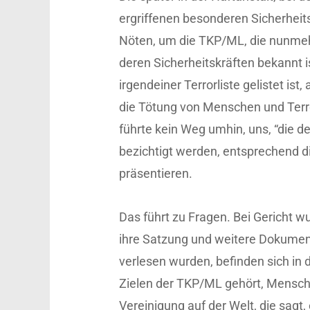
ergriffenen besonderen Sicherheit
Nöten, um die TKP/ML, die nunmeh
deren Sicherheitskräften bekannt i
irgendeiner Terrorliste gelistet ist,
die Tötung von Menschen und Terro
führte kein Weg umhin, uns, “die d
bezichtigt werden, entsprechend di
präsentieren.
Das führt zu Fragen. Bei Gericht
ihre Satzung und weitere Dokument
verlesen wurden, befinden sich in 
Zielen der TKP/ML gehört, Mensche
Vereinigung auf der Welt, die sagt