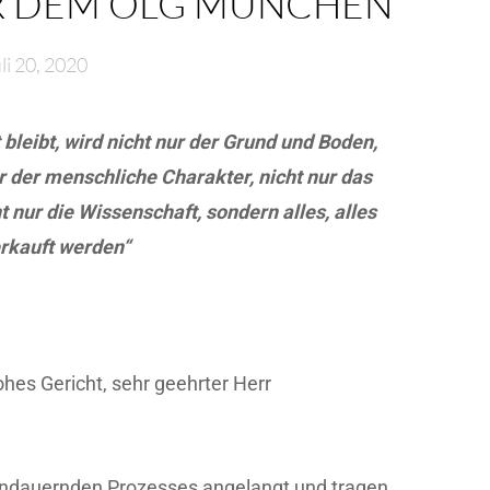
R DEM OLG MÜNCHEN
li 20, 2020
bleibt, wird nicht nur der Grund und Boden,
nur der menschliche Charakter, nicht nur das
t nur die Wissenschaft, sondern alles, alles
erkauft werden“
ohes Gericht, sehr geehrter Herr
 andauernden Prozesses angelangt und tragen