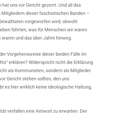
t uns vor Gericht gezerrt. Und all das
Mitgliedern dieser faschistischen Banden –
 Gewalttaten vorgeworfen wird; obwohl
 Leben führten, was für Menschen wir waren
t waren und das über Jahre hinweg.
der Vorgehensweise dieser beiden Fälle im
s“ erklären? Widerspricht nicht die Erklärung
icht als Kommunisten, sondern als Mitglieder
 vor Gericht stehen sollten, den uns
s hier wirklich keine ideologische Haltung,
ität verfallen eine Antwort zu erwarten. Der