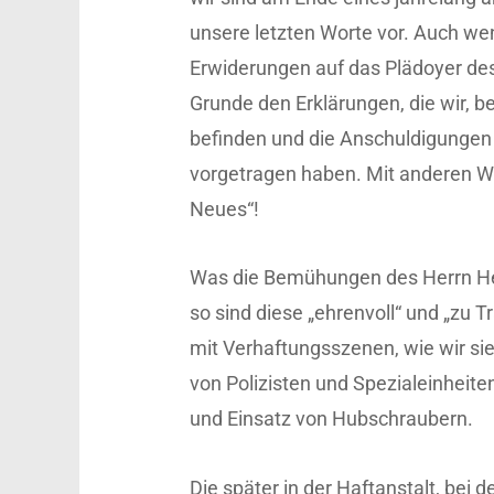
unsere letzten Worte vor. Auch wen
Erwiderungen auf das Plädoyer des 
Grunde den Erklärungen, die wir, be
befinden und die Anschuldigungen
vorgetragen haben. Mit anderen Wor
Neues“!
Was die Bemühungen des Herrn Heise
so sind diese „ehrenvoll“ und „zu 
mit Verhaftungsszenen, wie wir sie
von Polizisten und Spezialeinheit
und Einsatz von Hubschraubern.
Die später in der Haftanstalt, bei 