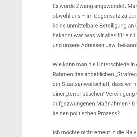
Es wurde Zwang angewendet. Man ha
obwohl uns – im Gegensatz zu den 
keine unmittelbare Beteiligung an
bekannt war, was wir alles für ein
und unsere Adressen usw. bekann
Wie kann man die Unterschiede in 
Rahmen des angeblichen „Strafrecht
der Staatsanwaltschaft, dass wir n
einer „terroristischen“ Vereinigung
aufgezwungenen Maßnahmen? Gibt e
keinen politischen Prozess?
Ich möchte nicht erneut in die Naiv