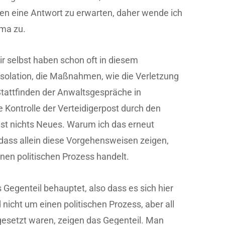
gen eine Antwort zu erwarten, daher wende ich
ma zu.
r selbst haben schon oft in diesem
Isolation, die Maßnahmen, wie die Verletzung
Stattfinden der Anwaltsgespräche in
 Kontrolle der Verteidigerpost durch den
ist nichts Neues. Warum ich das erneut
 dass allein diese Vorgehensweisen zeigen,
nen politischen Prozess handelt.
 Gegenteil behauptet, also dass es sich hier
nicht um einen politischen Prozess, aber all
setzt waren, zeigen das Gegenteil. Man