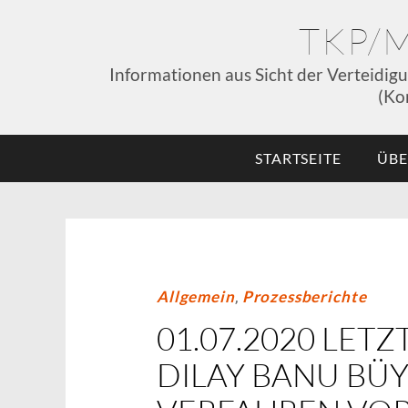
TKP/
Informationen aus Sicht der Verteidig
(Ko
STARTSEITE
ÜBE
Allgemein
,
Prozessberichte
01.07.2020 LET
DILAY BANU BÜ