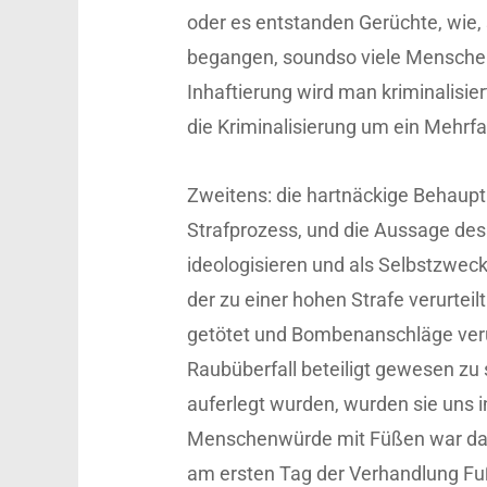
oder es entstanden Gerüchte, wie,
begangen, soundso viele Menschen 
Inhaftierung wird man kriminalis
die Kriminalisierung um ein Mehrf
Zweitens: die hartnäckige Behaupt
Strafprozess, und die Aussage des
ideologisieren und als Selbstzwe
der zu einer hohen Strafe verurtei
getötet und Bombenanschläge ver
Raubüberfall beteiligt gewesen z
auferlegt wurden, wurden sie uns i
Menschenwürde mit Füßen war dami
am ersten Tag der Verhandlung Fu