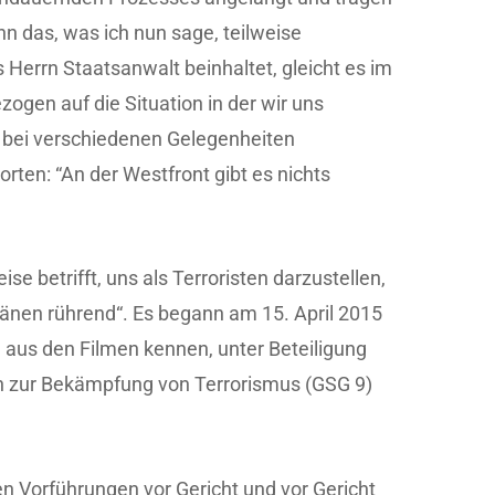
n das, was ich nun sage, teilweise
Herrn Staatsanwalt beinhaltet, gleicht es im
zogen auf die Situation in der wir uns
 bei verschiedenen Gelegenheiten
ten: “An der Westfront gibt es nichts
 betrifft, uns als Terroristen darzustellen,
Tränen rührend“. Es begann am 15. April 2015
 aus den Filmen kennen, unter Beteiligung
en zur Bekämpfung von Terrorismus (GSG 9)
den Vorführungen vor Gericht und vor Gericht