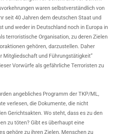
svorkehrungen waren selbstverständlich von
r seit 40 Jahren dem deutschen Staat und
st und weder in Deutschland noch in Europa in
 als terroristische Organisation, zu deren Zielen
raktionen gehören, darzustellen. Daher
er Mitgliedschaft und Führungstätigkeit”
eser Vorwürfe als gefährliche Terroristen zu
 wurden angebliches Programm der TKP/ML,
e verlesen, die Dokumente, die nicht
den Gerichtsakten. Wo steht, dass es zu den
n zu töten? Gibt es überhaupt eine
, es gehöre zu ihren Zielen, Menschen zu