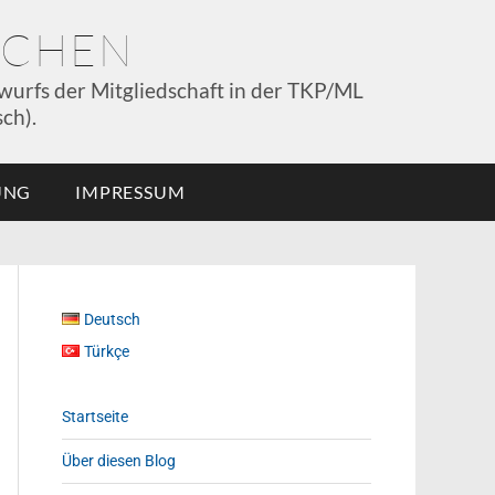
NCHEN
wurfs der Mitgliedschaft in der TKP/ML
ch).
UNG
IMPRESSUM
Deutsch
Türkçe
Startseite
Über diesen Blog