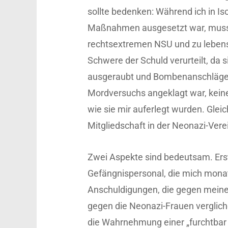
sollte bedenken: Während ich in I
Maßnahmen ausgesetzt war, musst
rechtsextremen NSU und zu lebens
Schwere der Schuld verurteilt, da 
ausgeraubt und Bombenanschläge g
Mordversuchs angeklagt war, kei
wie sie mir auferlegt wurden. Glei
Mitgliedschaft in der Neonazi-Ver
Zwei Aspekte sind bedeutsam. Erst
Gefängnispersonal, die mich mona
Anschuldigungen, die gegen meine
gegen die Neonazi-Frauen verglic
die Wahrnehmung einer „furchtbar 