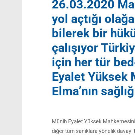
26.03.2020 Ma
yol açtığı olağa
bilerek bir hü
çalışıyor Türk
için her tür bed
Eyalet Yüksek
Elma’nın sağlığ
Münih Eyalet Yüksek Mahkemesini
diğer tüm sanıklara yönelik davayı