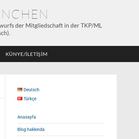
MÜNCHEN
wurfs der Mitgliedschaft in der TKP/ML
ch).
KÜNYE/İLETİŞİM
Deutsch
Türkçe
Anasayfa
Blog hakkında