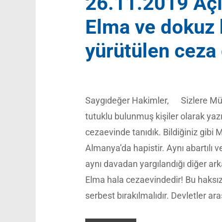
26.11.2019 A
Elma ve dokuz 
yürütülen ceza
Saygıdeğer Hakimler, Sizlere Müs
tutuklu bulunmuş kişiler olarak yaz
cezaevinde tanıdık. Bildiğiniz gibi
Almanya’da hapistir. Aynı abartılı 
aynı davadan yargılandığı diğer ark
Elma hala cezaevindedir! Bu haksız
serbest bırakılmalıdır. Devletler ara