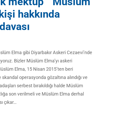
çık mektup Müslüm
kişi hakkında
 davası
lüm Elma gibi Diyarbakır Askeri Cezaevi’nde
ıyoruz. Bizler Müslüm Elma’yı askeri
 Müslüm Elma, 15 Nisan 2015’ten beri
ve skandal operasyonda gözaltına alındığı ve
adaşları serbest bırakıldığı halde Müslüm
lığa son verilmeli ve Müslüm Elma derhal
sı çıkar…