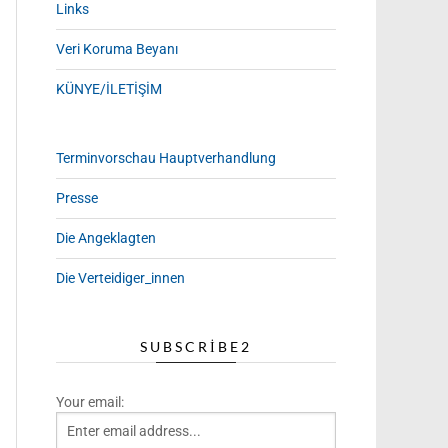
Links
Veri Koruma Beyanı
KÜNYE/İLETİŞİM
Terminvorschau Hauptverhandlung
Presse
Die Angeklagten
Die Verteidiger_innen
SUBSCRIBE2
Your email: