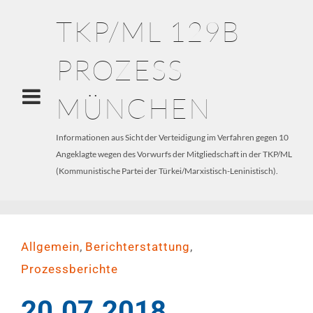
TKP/ML 129B
PROZESS
MÜNCHEN
Informationen aus Sicht der Verteidigung im Verfahren gegen 10
Angeklagte wegen des Vorwurfs der Mitgliedschaft in der TKP/ML
(Kommunistische Partei der Türkei/Marxistisch-Leninistisch).
,
,
Allgemein
Berichterstattung
Prozessberichte
20.07.2018