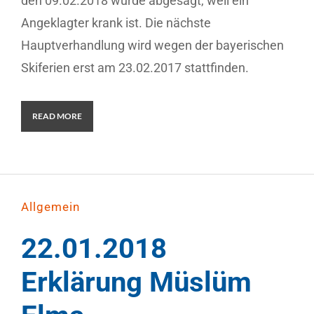
den 09.02.2018 wurde abgesagt, weil ein
Angeklagter krank ist. Die nächste
Hauptverhandlung wird wegen der bayerischen
Skiferien erst am 23.02.2017 stattfinden.
READ MORE
Allgemein
22.01.2018
Erklärung Müslüm