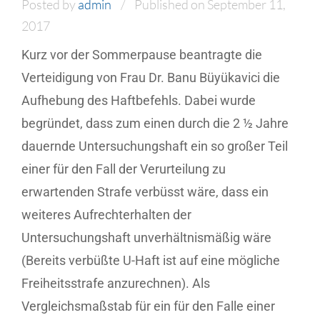
Posted by
admin
Published on September 11,
2017
Kurz vor der Sommerpause beantragte die
Verteidigung von Frau Dr. Banu Büyükavici die
Aufhebung des Haftbefehls. Dabei wurde
begründet, dass zum einen durch die 2 ½ Jahre
dauernde Untersuchungshaft ein so großer Teil
einer für den Fall der Verurteilung zu
erwartenden Strafe verbüsst wäre, dass ein
weiteres Aufrechterhalten der
Untersuchungshaft unverhältnismäßig wäre
(Bereits verbüßte U-Haft ist auf eine mögliche
Freiheitsstrafe anzurechnen). Als
Vergleichsmaßstab für ein für den Falle einer