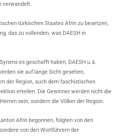
m verwandelt.
tischen türkischen Staates Afrin zu besetzen,
bung, das zu vollenden, was DAESH in
 Syriens es geschafft haben, DAESH u.ä.
werden sie auf lange Sicht gesehen,
n der Region, auch dem faschistischen
Lektion erteilen. Die Gewinner werden nicht die
 Herren sein, sondern die Völker der Region.
Kanton Afrin begonnen, folgten von den
esondere von den Wortführern der