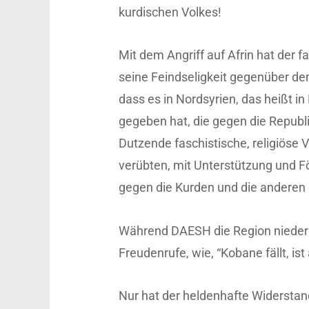
kurdischen Volkes!
Mit dem Angriff auf Afrin hat der f
seine Feindseligkeit gegenüber dem
dass es in Nordsyrien, das heißt in
gegeben hat, die gegen die Republi
Dutzende faschistische, religiöse
verübten, mit Unterstützung und F
gegen die Kurden und die anderen
Während DAESH die Region niederb
Freudenrufe, wie, “Kobane fällt, ist 
Nur hat der heldenhafte Widerstan