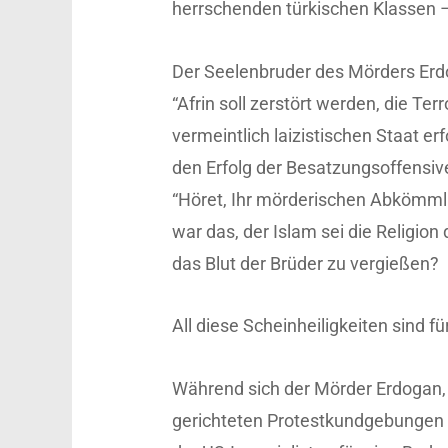
herrschenden türkischen Klassen –
Der Seelenbruder des Mörders Erdo
“Afrin soll zerstört werden, die Te
vermeintlich laizistischen Staat e
den Erfolg der Besatzungsoffensive 
“Höret, Ihr mörderischen Abkömmli
war das, der Islam sei die Religion
das Blut der Brüder zu vergießen?
All diese Scheinheiligkeiten sind f
Während sich der Mörder Erdogan,
gerichteten Protestkundgebungen 