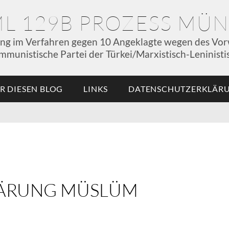
ML 129B PROZESS MÜ
ung im Verfahren gegen 10 Angeklagte wegen des Vor
mmunistische Partei der Türkei/Marxistisch-Leninistis
R DIESEN BLOG
LINKS
DATENSCHUTZERKLÄR
KLÄRUNG MÜSLÜM