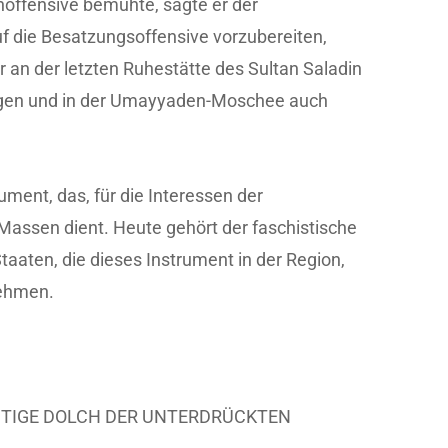
noffensive bemühte, sagte er der
uf die Besatzungsoffensive vorzubereiten,
r an der letzten Ruhestätte des Sultan Saladin
sagen und in der Umayyaden-Moschee auch
trument, das, für die Interessen der
assen dient. Heute gehört der faschistische
taaten, die dieses Instrument in der Region,
nehmen.
LUTIGE DOLCH DER UNTERDRÜCKTEN