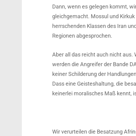
Dann, wenn es gelegen kommt, wir
gleichgemacht. Mossul und Kirkuk 
herrschenden Klassen des Iran un
Regionen abgesprochen.
Aber all das reicht auch nicht aus
werden die Angreifer der Bande 
keiner Schilderung der Handlungen
Dass eine Geisteshaltung, die besag
keinerlei moralisches Maß kennt, i
Wir verurteilen die Besatzung Afri