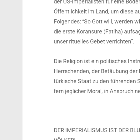
der US-Imperialisten für eine Bode
Öffentlichkeit im Land, um diese a
Folgendes: “So Gott will, werden wi
die erste Koransure (Fatiha) auf
unser rituelles Gebet verrichten”.
Die Religion ist ein politisches Ins
Herrschenden, der Betäubung der M
türkische Staat zu den führenden S
fern jeglicher Moral, in Anspruch 
DER IMPERIALISMUS IST DER B