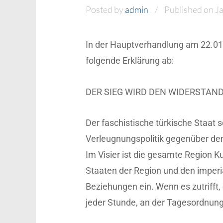
Posted by
admin
Published on J
In der Hauptverhandlung am 22.01
folgende Erklärung ab:
DER SIEG WIRD DEN WIDERSTAN
Der faschistische türkische Staat s
Verleugnungspolitik gegenüber dem 
Im Visier ist die gesamte Region K
Staaten der Region und den imperi
Beziehungen ein. Wenn es zutrifft, 
jeder Stunde, an der Tagesordnung