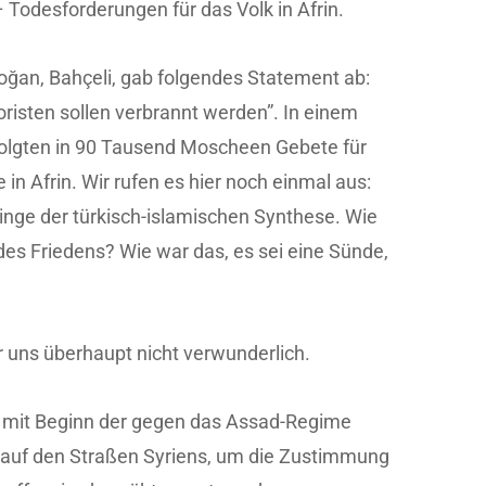
 Todesforderungen für das Volk in Afrin.
ğan, Bahçeli, gab folgendes Statement ab:
rroristen sollen verbrannt werden”. In einem
rfolgten in 90 Tausend Moscheen Gebete für
in Afrin. Wir rufen es hier noch einmal aus:
nge der türkisch-islamischen Synthese. Wie
 des Friedens? Wie war das, es sei eine Sünde,
ür uns überhaupt nicht verwunderlich.
 mit Beginn der gegen das Assad-Regime
auf den Straßen Syriens, um die Zustimmung