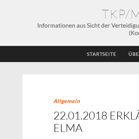
TKP/
Informationen aus Sicht der Verteidig
(Ko
STARTSEITE
ÜBE
Allgemein
22.01.2018 ER
ELMA