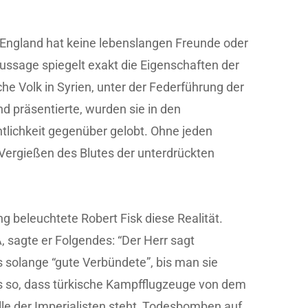
: “England hat keine lebenslangen Freunde oder
Aussage spiegelt exakt die Eigenschaften der
che Volk in Syrien, unter der Federführung der
d präsentierte, wurden sie in den
ntlichkeit gegenüber gelobt. Ohne jeden
 Vergießen des Blutes der unterdrückten
ng beleuchtete Robert Fisk diese Realität.
 sagte er Folgendes: “Der Herr sagt
s solange “gute Verbündete”, bis man sie
es so, dass türkische Kampfflugzeuge von dem
lle der Imperialisten steht, Todesbomben auf