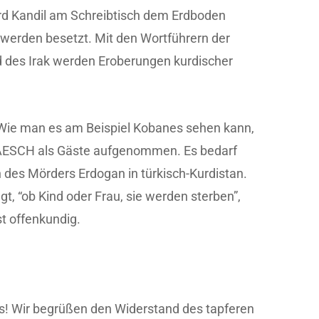
d Kandil am Schreibtisch dem Erdboden
werden besetzt. Mit den Wortführern der
d des Irak werden Eroberungen kurdischer
. Wie man es am Beispiel Kobanes sehen kann,
DAESCH als Gäste aufgenommen. Es bedarf
 des Mörders Erdogan in türkisch-Kurdistan.
t, “ob Kind oder Frau, sie werden sterben”,
st offenkundig.
ns! Wir begrüßen den Widerstand des tapferen