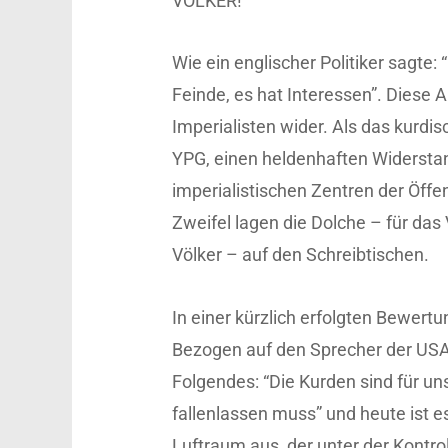
VÖLKER!
Wie ein englischer Politiker sagte
Feinde, es hat Interessen”. Diese 
Imperialisten wider. Als das kurdis
YPG, einen heldenhaften Widerstan
imperialistischen Zentren der Öffe
Zweifel lagen die Dolche – für das
Völker – auf den Schreibtischen.
In einer kürzlich erfolgten Bewertu
Bezogen auf den Sprecher der USA,
Folgendes: “Die Kurden sind für un
fallenlassen muss” und heute ist 
Luftraum aus, der unter der Kontro