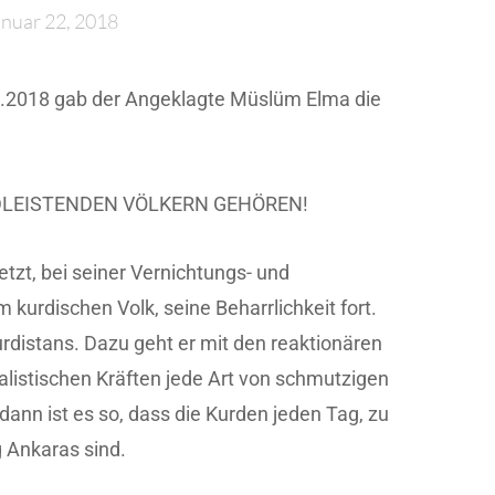
anuar 22, 2018
.2018 gab der Angeklagte Müslüm Elma die
DLEISTENDEN VÖLKERN GEHÖREN!
etzt, bei seiner Vernichtungs- und
kurdischen Volk, seine Beharrlichkeit fort.
urdistans. Dazu geht er mit den reaktionären
alistischen Kräften jede Art von schmutzigen
dann ist es so, dass die Kurden jeden Tag, zu
 Ankaras sind.