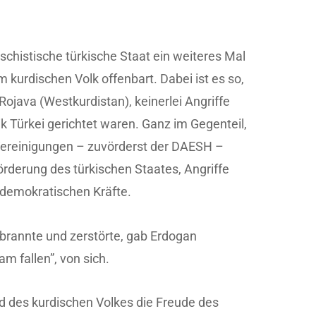
aschistische türkische Staat ein weiteres Mal
 kurdischen Volk offenbart. Dabei ist es so,
 Rojava (Westkurdistan), keinerlei Angriffe
k Türkei gerichtet waren. Ganz im Gegenteil,
 Vereinigungen – zuvörderst der DAESH –
örderung des türkischen Staates, Angriffe
 demokratischen Kräfte.
rannte und zerstörte, gab Erdogan
am fallen”, von sich.
d des kurdischen Volkes die Freude des