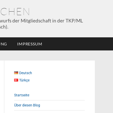
NCHEN
wurfs der Mitgliedschaft in der TKP/ML
ch).
UNG
IMPRESSUM
Deutsch
Türkçe
Startseite
Über diesen Blog