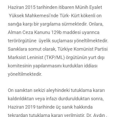
Haziran 2015 tarihinden itibaren Münih Eyalet
Yüksek Mahkemesi’nde Türk- Kürt kökenli on
sanığa karşı bir yargılama sürmektedir. Onlara,
Alman Ceza Kanunu 129b maddesi uyarınca
terörörgütüne üyelik suçlaması yöneltilmektedir.
Sanıklara somut olarak, Türkiye Komünist Partisi
Marksist Leninist (TKP/ML) örgütünün yurt dışı
komitesinin yapılanmasını kurdukları iddiası
yöneltilmektedir.
On sanıktan sekizi aleyhindeki tutuklama kararı
kaldırıldıktan veya infazı durdurulduktan sonra,
Haziran 2019 tarihinde üç sanık hakkında
tekrardan tutuklama kararı verilmiştir. Dr. Aydın ,