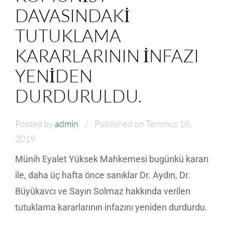
DAVASINDAKI
TUTUKLAMA
KARARLARININ INFAZI
YENIDEN
DURDURULDU.
Posted by
admin
Published on Temmuz 18,
2019
Münih Eyalet Yüksek Mahkemesi bugünkü kararı
ile, daha üç hafta önce sanıklar Dr. Aydın, Dr.
Büyükavcı ve Sayın Solmaz hakkında verilen
tutuklama kararlarının infazını yeniden durdurdu.