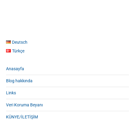
Deutsch
Türkçe
Anasayfa
Blog hakkında
Links
Veri Koruma Beyanı
KÜNYE/İLETİŞİM