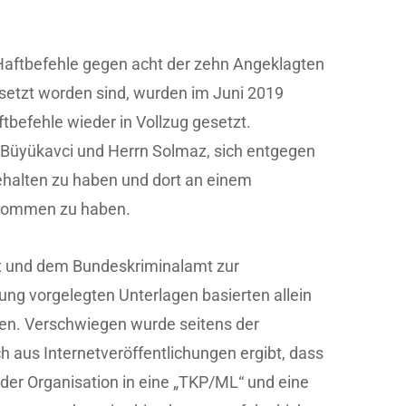
Haftbefehle gegen acht der zehn Angeklagten
setzt worden sind, wurden im Juni 2019
tbefehle wieder in Vollzug gesetzt.
 Büyükavci und Herrn Solmaz, sich entgegen
ehalten zu haben und dort an einem
enommen zu haben.
 und dem Bundeskriminalamt zur
ung vorgelegten Unterlagen basierten allein
en. Verschwiegen wurde seitens der
ch aus Internetveröffentlichungen ergibt, dass
g der Organisation in eine „TKP/ML“ und eine