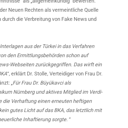
enntnisse“ als „allgemeinkundig“ bewerten.
 der Neuen Rechten als vermeintliche Quelle
em durch die Verbreitung von Fake News und
terlagen aus der Türkei in das Verfahren
 von den Ermittlungsbehörden schon auf
ews-Webseiten zurückgegriffen. Das wirft ein
BKA
“, erklärt Dr. Stolle, Verteidiger von Frau Dr.
nzt: „
Für Frau Dr. Büyükavci als
nikum Nürnberg und aktives Mitglied im Verdi-
 die Verhaftung einen erneuten heftigen
 kein gutes Licht auf das BKA, das letztlich mit
euerliche Inhaftierung sorgte.
“