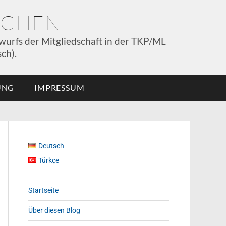
NCHEN
wurfs der Mitgliedschaft in der TKP/ML
ch).
UNG
IMPRESSUM
Deutsch
Türkçe
Startseite
Über diesen Blog