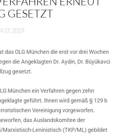
ERFAHREN ERNEUT
 GESETZT
li 17, 2019
at das OLG München die erst vor drei Wochen
egen die Angeklagten Dr. Aydin, Dr. Büyükavci
lzug gesetzt.
OLG München ein Verfahren gegen zehn
geklagte geführt. Ihnen wird gemäß § 129 b
terroristischen Vereinigung vorgeworfen.
geworfen, das Auslandskomitee der
/Marxistisch-Leninistisch (TKP/ML) gebildet