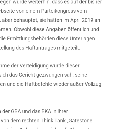
gen wurde weiterhin, dass es auf der bisher
ebseite von einem Parteikongress vom
aber behauptet, sie hätten im April 2019 an
men. Obwohl diese Angaben öffentlich und
 die Ermittlungsbehörden diese Unterlagen
ellung des Haftantrages mitgeteilt.
hme der Verteidigung wurde dieser
sich das Gericht gezwungen sah, seine
en und die Haftbefehle wieder außer Vollzug
h der GBA und das BKA in ihrer
e von dem rechten Think Tank „Gatestone