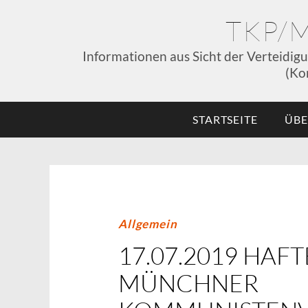
TKP/
Informationen aus Sicht der Verteidig
(Ko
STARTSEITE
ÜBE
Allgemein
17.07.2019 HAF
MÜNCHNER