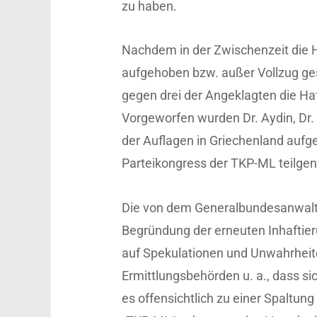
zu haben.
Nachdem in der Zwischenzeit die 
aufgehoben bzw. außer Vollzug ge
gegen drei der Angeklagten die Haf
Vorgeworfen wurden Dr. Aydin, Dr.
der Auflagen in Griechenland aufg
Parteikongress der TKP-ML teilg
Die von dem Generalbundesanwalt
Begründung der erneuten Inhaftier
auf Spekulationen und Unwahrheit
Ermittlungsbehörden u. a., dass si
es offensichtlich zu einer Spaltun