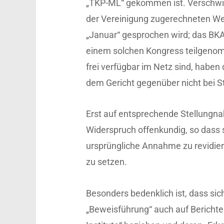
„TKP-ML“ gekommen ist. Verschwie
der Vereinigung zugerechneten W
„Januar“ gesprochen wird; das BKA 
einem solchen Kongress teilgenom
frei verfügbar im Netz sind, haben
dem Gericht gegenüber nicht bei St
Erst auf entsprechende Stellungna
Widerspruch offenkundig, so dass 
ursprüngliche Annahme zu revidier
zu setzen.
Besonders bedenklich ist, dass sic
„Beweisführung“ auch auf Bericht