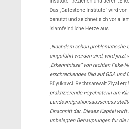
Institute“ beziehen und deren „Erk
Das „Gatestone Institute“ wird von
benutzt und zeichnet sich vor all
islamfeindliche Hetze aus.
„
Nachdem schon problematische Un
eingeführt worden sind, wird jetzt
‚Erkenntnisse“ von rechten Fake-N
erschreckendes Bild auf GBA und 
Büyükavci. Rechtsanwalt Ziyal ergä
praktizierende Psychiaterin am Kli
Landesmigrationsausschuss stellte
Einschnitt dar. Dieses Kapitel wirft
unbelegten Behauptungen für die n