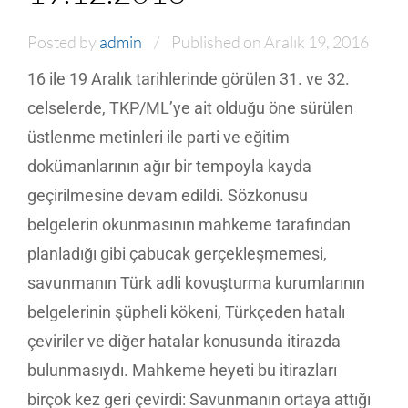
Posted by
admin
Published on Aralık 19, 2016
16 ile 19 Aralık tarihlerinde görülen 31. ve 32.
celselerde, TKP/ML’ye ait olduğu öne sürülen
üstlenme metinleri ile parti ve eğitim
dokümanlarının ağır bir tempoyla kayda
geçirilmesine devam edildi. Sözkonusu
belgelerin okunmasının mahkeme tarafından
planladığı gibi çabucak gerçekleşmemesi,
savunmanın Türk adli kovuşturma kurumlarının
belgelerinin şüpheli kökeni, Türkçeden hatalı
çeviriler ve diğer hatalar konusunda itirazda
bulunmasıydı. Mahkeme heyeti bu itirazları
birçok kez geri çevirdi: Savunmanın ortaya attığı