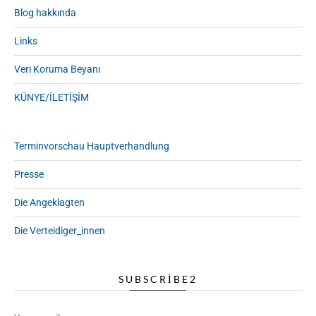
Blog hakkında
Links
Veri Koruma Beyanı
KÜNYE/İLETİŞİM
Terminvorschau Hauptverhandlung
Presse
Die Angeklagten
Die Verteidiger_innen
SUBSCRIBE2