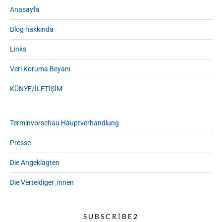
Anasayfa
Blog hakkında
Links
Veri Koruma Beyanı
KÜNYE/İLETİŞİM
Terminvorschau Hauptverhandlung
Presse
Die Angeklagten
Die Verteidiger_innen
SUBSCRIBE2