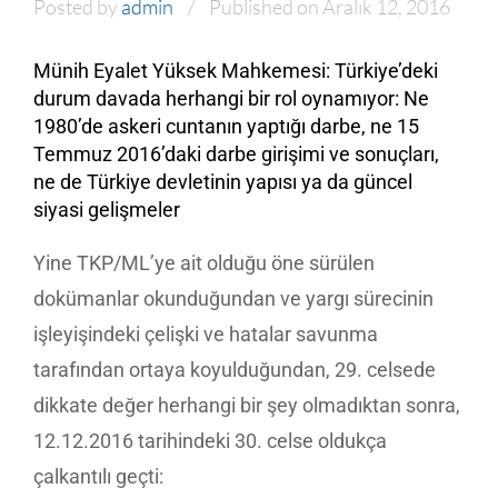
Posted by
admin
Published on Aralık 12, 2016
Münih Eyalet Yüksek Mahkemesi: Türkiye’deki
durum davada herhangi bir rol oynamıyor: Ne
1980’de askeri cuntanın yaptığı darbe, ne 15
Temmuz 2016’daki darbe girişimi ve sonuçları,
ne de Türkiye devletinin yapısı ya da güncel
siyasi gelişmeler
Yine TKP/ML’ye ait olduğu öne sürülen
dokümanlar okunduğundan ve yargı sürecinin
işleyişindeki çelişki ve hatalar savunma
tarafından ortaya koyulduğundan, 29. celsede
dikkate değer herhangi bir şey olmadıktan sonra,
12.12.2016 tarihindeki 30. celse oldukça
çalkantılı geçti: