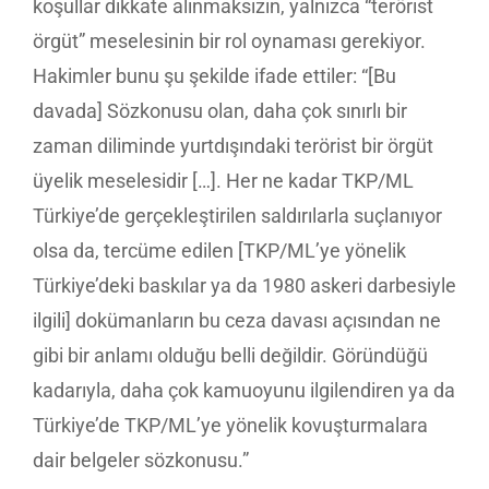
koşullar dikkate alınmaksızın, yalnızca “terörist
örgüt” meselesinin bir rol oynaması gerekiyor.
Hakimler bunu şu şekilde ifade ettiler: “[Bu
davada] Sözkonusu olan, daha çok sınırlı bir
zaman diliminde yurtdışındaki terörist bir örgüt
üyelik meselesidir […]. Her ne kadar TKP/ML
Türkiye’de gerçekleştirilen saldırılarla suçlanıyor
olsa da, tercüme edilen [TKP/ML’ye yönelik
Türkiye’deki baskılar ya da 1980 askeri darbesiyle
ilgili] dokümanların bu ceza davası açısından ne
gibi bir anlamı olduğu belli değildir. Göründüğü
kadarıyla, daha çok kamuoyunu ilgilendiren ya da
Türkiye’de TKP/ML’ye yönelik kovuşturmalara
dair belgeler sözkonusu.”