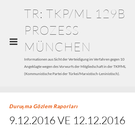
TR: TKP/ML 129B
PROZESS
MÜNCHEN
Informationen aus Sicht der Verteidigung im Verfahren gegen 10
Angeklagte wegen des Vorwurfs der Mitgliedschaft in der TKP/ML
(Kommunistische Partei der Türkei/Marxistisch-Leninistisch).
Duruşma Gözlem Raporları
9.12.2016 VE 12.12.2016