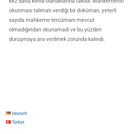
kez daha kendi olanaklarına takıldı: Mahkemenin
okunması talimatı verdiği bir doküman, yeterli
sayıda mahkeme tercümanı mevcut
olmadığından okunamadı ve bu yüzden
duruşmaya ara verilmek zorunda kalındı.
Deutsch
Türkçe