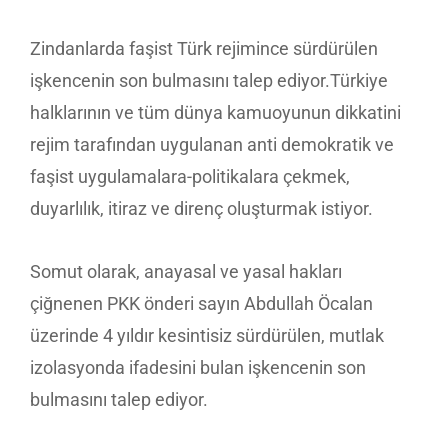
Zindanlarda faşist Türk rejimince sürdürülen
işkencenin son bulmasını talep ediyor.Türkiye
halklarının ve tüm dünya kamuoyunun dikkatini
rejim tarafından uygulanan anti demokratik ve
faşist uygulamalara-politikalara çekmek,
duyarlılık, itiraz ve direnç oluşturmak istiyor.
Somut olarak, anayasal ve yasal hakları
çiğnenen PKK önderi sayın Abdullah Öcalan
üzerinde 4 yıldır kesintisiz sürdürülen, mutlak
izolasyonda ifadesini bulan işkencenin son
bulmasını talep ediyor.