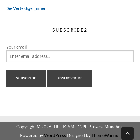
Die Verteidiger_innen
SUBSCRIBE2
Your email:
Copyright © 2026. TR: TKP/ML 129b Prozess München.
Powered by
WordPress
Designed by
ThemeWarrior