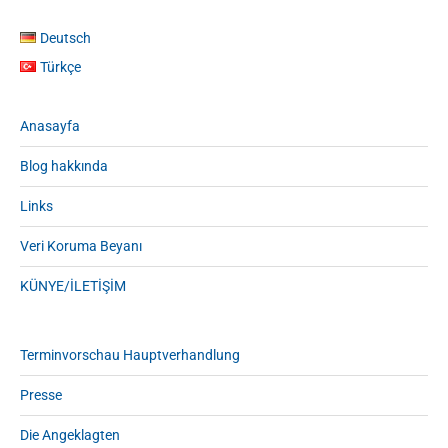
Deutsch
Türkçe
Anasayfa
Blog hakkında
Links
Veri Koruma Beyanı
KÜNYE/İLETİŞİM
Terminvorschau Hauptverhandlung
Presse
Die Angeklagten