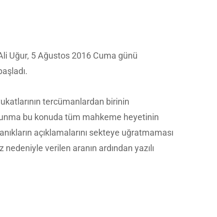
Ali Uğur, 5 Ağustos 2016 Cuma günü
başladı.
katlarının tercümanlardan birinin
 Savunma bu konuda tüm mahkeme heyetinin
Sanıkların açıklamalarını sekteye uğratmaması
nedeniyle verilen aranın ardından yazılı