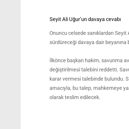
Seyit Ali Uğur’un davaya cevabı
Onuncu celsede sanıklardan Seyit 
sürdüreceği davaya dair beyanına 
İlkönce başkan hakim, savunma avu
değiştirilmesi talebini reddetti.
karar vermesi talebinde bulundu. 
amacıyla, bu talep, mahkemeye yaz 
olarak teslim edilecek.