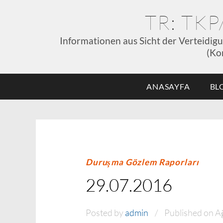
TR: TK
Informationen aus Sicht der Verteidig
(Ko
ANASAYFA
BL
Duruşma Gözlem Raporları
29.07.2016
Posted by
admin
Published on A