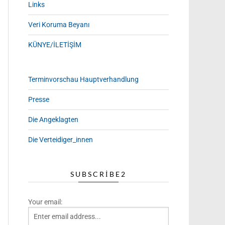
Links
Veri Koruma Beyanı
KÜNYE/İLETİŞİM
Terminvorschau Hauptverhandlung
Presse
Die Angeklagten
Die Verteidiger_innen
SUBSCRIBE2
Your email: