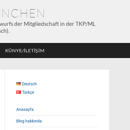
MÜNCHEN
wurfs der Mitgliedschaft in der TKP/ML
ch).
KÜNYE/İLETİŞİM
Deutsch
Türkçe
Anasayfa
Blog hakkında