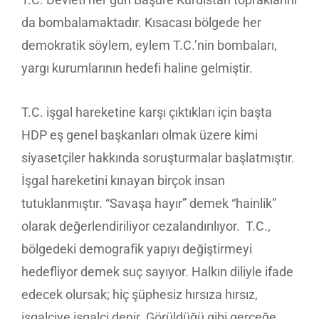
da bombalamaktadır. Kısacası bölgede her
demokratik söylem, eylem T.C.’nin bombaları,
yargı kurumlarının hedefi haline gelmiştir.
T.C. işgal hareketine karşı çıktıkları için başta
HDP eş genel başkanları olmak üzere kimi
siyasetçiler hakkında soruşturmalar başlatmıştır.
İşgal hareketini kınayan birçok insan
tutuklanmıştır. “Savaşa hayır” demek “hainlik”
olarak değerlendiriliyor cezalandırılıyor. T.C.,
bölgedeki demografik yapıyı değiştirmeyi
hedefliyor demek suç sayıyor. Halkın diliyle ifade
edecek olursak; hiç şüphesiz hırsıza hırsız,
işgalciye işgalci denir. Görüldüğü gibi gerçeğe