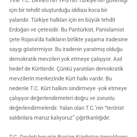
Yine T.C. Devleti’nin YPG’nin Türkiye’nin güvenliği
için bir tehdit oluşturduğu iddiası koca bir
yalandır. Türkiye halkları için en büyük tehdit
Erdoğan ve çetesidir. Bu Pantürkist, Panislamist
çete Rojava’da halkların birlikte yaşama iradesine
saygı göstermiyor. Bu iradenin yaratmış olduğu
demokratik mevzileri yok etmeye çalışıyor. Asıl
hedef de Kürtlerdir. Çünkü yaratılan demokratik
mevzilerin merkezinde Kürt halkı vardır. Bu
nedenle T.C. Kürt halkını sindirmeye -yok etmeye
çalışıyor değerlendirmeleri doğru ve zorunlu
değerlendirmelerdir. Yalan olan T.C.’nin “terörist
saldırılara maruz kalıyoruz” çığırtkanlığıdır.
T.C. Devleti her gün Başüre Kürdistan topraklarını