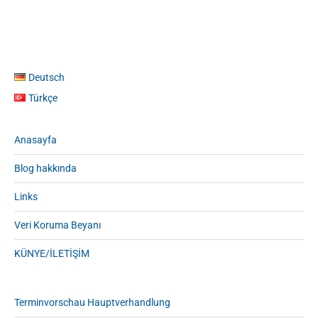
Deutsch
Türkçe
Anasayfa
Blog hakkında
Links
Veri Koruma Beyanı
KÜNYE/İLETİŞİM
Terminvorschau Hauptverhandlung