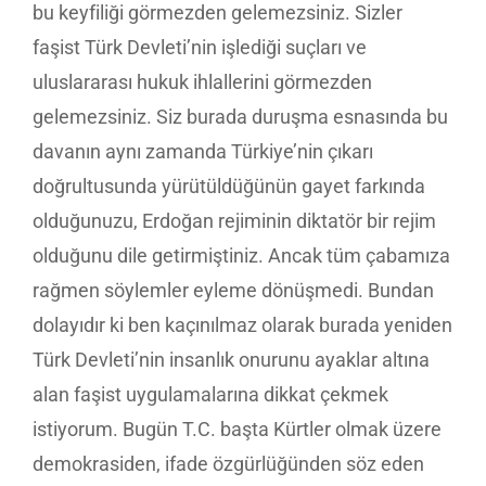
bu keyfiliği görmezden gelemezsiniz. Sizler
faşist Türk Devleti’nin işlediği suçları ve
uluslararası hukuk ihlallerini görmezden
gelemezsiniz. Siz burada duruşma esnasında bu
davanın aynı zamanda Türkiye’nin çıkarı
doğrultusunda yürütüldüğünün gayet farkında
olduğunuzu, Erdoğan rejiminin diktatör bir rejim
olduğunu dile getirmiştiniz. Ancak tüm çabamıza
rağmen söylemler eyleme dönüşmedi. Bundan
dolayıdır ki ben kaçınılmaz olarak burada yeniden
Türk Devleti’nin insanlık onurunu ayaklar altına
alan faşist uygulamalarına dikkat çekmek
istiyorum. Bugün T.C. başta Kürtler olmak üzere
demokrasiden, ifade özgürlüğünden söz eden