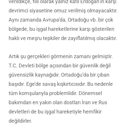
verildikçe, fiili olarak yalnız katil Erdoğan’ın karşı
devrimci siyasetine omuz verilmiş olmayacaktır.
Aynı zamanda Avrupa’da, Ortadoğu vb. bir çok
bölgede, bu işgal hareketlerine karşı gösterilen
haklı ve meşru tepkiler de zayıflatılmış olacaktır.
Artık şu gerçekleri görmenin zamanı gelmiştir.
T.C. Devleti bölge açısından bir güvenlik değil
güvensizlik kaynağıdır. Ortadoğu’da bir çıban
başıdır. Ege’de savaş kışkırtıcısıdır. Bu nedenle
tüm komşularıyla problemlidir. Dönemsel
bakımdan en yakın olan dostları İran ve Rus
devletleri de bu işgal hareketiyle hemfikir
değildirler.