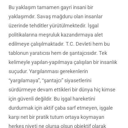
Bu yaklaşım tamamen gayri insani bir
yaklaşımdır. Savaş mağduru olan insanlar
üzerinde tehditler yürütülmektedir. İşgal
politikalarına meşruluk kazandırmaya alet
edilmeye çalışılmaktadır. T.C. Devleti hem bu
tablonun yaratıcısı hem de şantajcısıdır. Tek
kelimeyle yapılan-yapılmaya çalışılan bir insanlık
suçudur. Yargılanması gerekenlerin
“yargılamaya”, “şantajcı” siyasetlerini
sürdürmeye devam ettikleri bir dünya hiç kimse
için güvenli değildir. Bu işgal hareketini
durdurmak için aktif çaba sarf etmeyen, işgale
karşı net bir pratik tutum ortaya koymayan
herkes niyeti ne olursa olsun objektif olarak