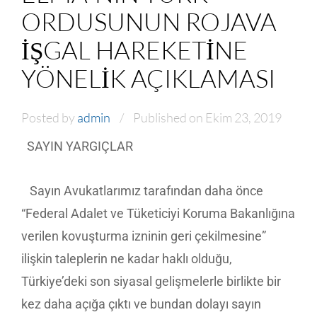
ORDUSUNUN ROJAVA
IŞGAL HAREKETINE
YÖNELIK AÇIKLAMASI
Posted by
admin
Published on Ekim 23, 2019
SAYIN YARGIÇLAR
Sayın Avukatlarımız tarafından daha önce
“Federal Adalet ve Tüketiciyi Koruma Bakanlığına
verilen kovuşturma izninin geri çekilmesine”
ilişkin taleplerin ne kadar haklı olduğu,
Türkiye’deki son siyasal gelişmelerle birlikte bir
kez daha açığa çıktı ve bundan dolayı sayın