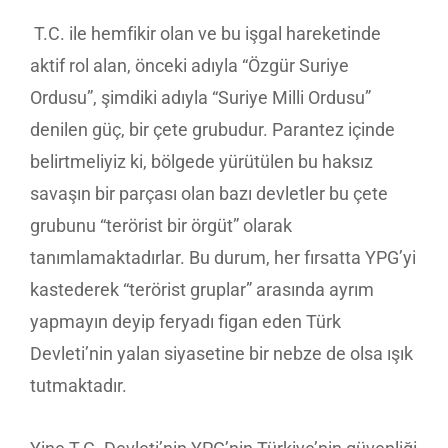
T.C. ile hemfikir olan ve bu işgal hareketinde
aktif rol alan, önceki adıyla “Özgür Suriye
Ordusu”, şimdiki adıyla “Suriye Milli Ordusu”
denilen güç, bir çete grubudur. Parantez içinde
belirtmeliyiz ki, bölgede yürütülen bu haksız
savaşın bir parçası olan bazı devletler bu çete
grubunu “terörist bir örgüt” olarak
tanımlamaktadırlar. Bu durum, her fırsatta YPG’yi
kastederek “terörist gruplar” arasında ayrım
yapmayın deyip feryadı figan eden Türk
Devleti’nin yalan siyasetine bir nebze de olsa ışık
tutmaktadır.