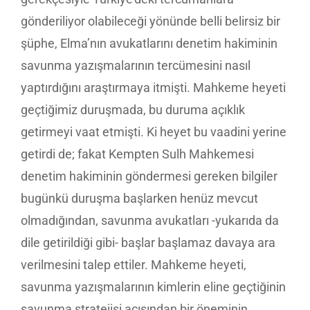
gönderiliyor olabileceği yönünde belli belirsiz bir
şüphe, Elma’nın avukatlarını denetim hakiminin
savunma yazışmalarının tercümesini nasıl
yaptırdığını araştırmaya itmişti. Mahkeme heyeti
geçtiğimiz duruşmada, bu duruma açıklık
getirmeyi vaat etmişti. Ki heyet bu vaadini yerine
getirdi de; fakat Kempten Sulh Mahkemesi
denetim hakiminin göndermesi gereken bilgiler
bugünkü duruşma başlarken henüz mevcut
olmadığından, savunma avukatları -yukarıda da
dile getirildiği gibi- başlar başlamaz davaya ara
verilmesini talep ettiler. Mahkeme heyeti,
savunma yazışmalarının kimlerin eline geçtiğinin
savunma stratejisi açısından bir öneminin