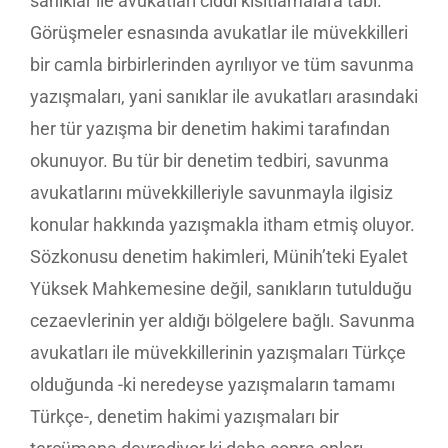
sanıklar ile avukatları ciddi kısıtlamalara tabi.
Görüşmeler esnasında avukatlar ile müvekkilleri
bir camla birbirlerinden ayrılıyor ve tüm savunma
yazışmaları, yani sanıklar ile avukatları arasındaki
her tür yazışma bir denetim hakimi tarafından
okunuyor. Bu tür bir denetim tedbiri, savunma
avukatlarını müvekkilleriyle savunmayla ilgisiz
konular hakkında yazışmakla itham etmiş oluyor.
Sözkonusu denetim hakimleri, Münih’teki Eyalet
Yüksek Mahkemesine değil, sanıkların tutulduğu
cezaevlerinin yer aldığı bölgelere bağlı. Savunma
avukatları ile müvekkillerinin yazışmaları Türkçe
olduğunda -ki neredeyse yazışmaların tamamı
Türkçe-, denetim hakimi yazışmaları bir