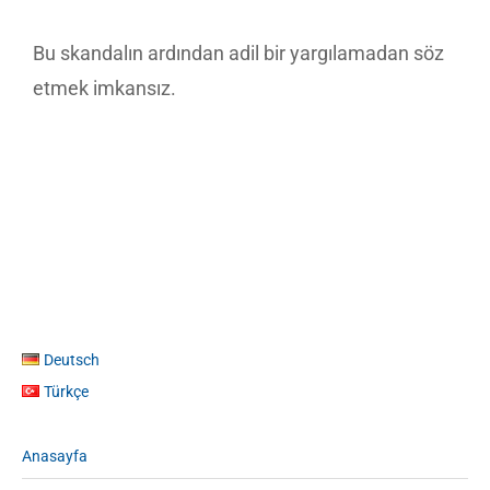
Bu skandalın ardından adil bir yargılamadan söz
etmek imkansız.
Deutsch
Türkçe
Anasayfa