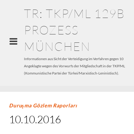
TR: TKP/ML 129B
PROZESS
MÜNCHEN
Informationen aus Sicht der Verteidigung im Verfahren gegen 10
Angeklagte wegen des Vorwurfs der Mitgliedschaft in der TKP/ML
(Kommunistische Partei der Türkei/Marxistisch-Leninistisch).
Duruşma Gözlem Raporları
10.10.2016