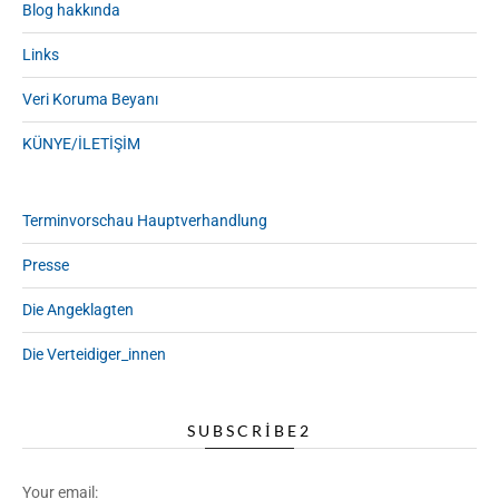
Blog hakkında
Links
Veri Koruma Beyanı
KÜNYE/İLETİŞİM
Terminvorschau Hauptverhandlung
Presse
Die Angeklagten
Die Verteidiger_innen
SUBSCRIBE2
Your email: