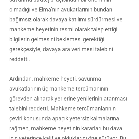
olmadığı ve Elma’nın avukatlarının bundan
bağımsız olarak davaya katılımı sürdürmesi ve
mahkeme heyetinin resmi olarak talep ettiği
bilgilerin gelmesini beklemesi gerektiği
gerekçesiyle, davaya ara verilmesi talebini
reddetti.
Ardından, mahkeme heyeti, savunma
avukatlarının üç mahkeme tercümanının
görevden alınarak yerlerine yenilerinin atanması
talebini reddetti. Mahkeme tercümanlarının
çeviri konusunda apaçık yetersiz kalmalarına
rağmen, mahkeme heyetinin kararları bu dava
için yeterince kalifiye olduklarını öne sürüyor. Bu