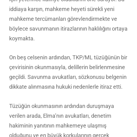
iddiaya karşın, mahkeme heyeti sürekli yeni
mahkeme tercümanları görevlendirmekte ve
böylece savunmanın itirazlarının haklılığını ortaya
koymakta.
On beş celsenin ardından, TKP/ML tüzüğünün bir
çevirisinin okunmasıyla, delillerin belirlenmesine
geçildi. Savunma avukatları, sözkonusu belgenin
dikkate alınmasına hukuki nedenlerle itiraz etti.
Tüzüğün okunmasının ardından duruşmaya
verilen arada, Elma’nın avukatları, denetim
hakiminin yanıtının mahkemeye ulaşmış
olduğunu ve en büyük korkularının gerçek