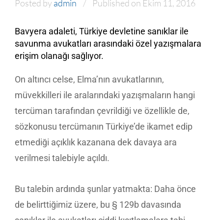
Posted by
admin
Published on Ekim 11, 2016
Bavyera adaleti, Türkiye devletine sanıklar ile
savunma avukatları arasındaki özel yazışmalara
erişim olanağı sağlıyor.
On altıncı celse, Elma’nın avukatlarının,
müvekkilleri ile aralarındaki yazışmaların hangi
tercüman tarafından çevrildiği ve özellikle de,
sözkonusu tercümanın Türkiye’de ikamet edip
etmediği açıklık kazanana dek davaya ara
verilmesi talebiyle açıldı.
Bu talebin ardında şunlar yatmakta: Daha önce
de belirttiğimiz üzere, bu § 129b davasında