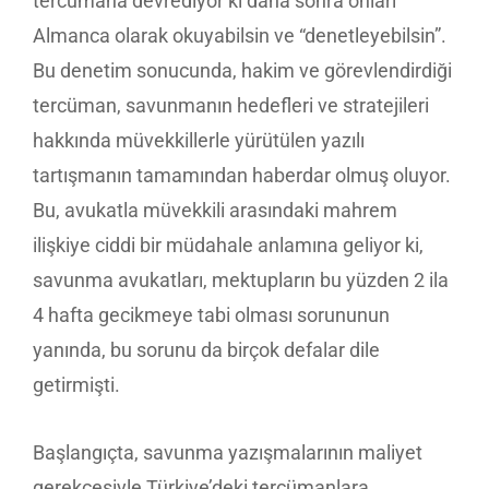
tercümana devrediyor ki daha sonra onları
Almanca olarak okuyabilsin ve “denetleyebilsin”.
Bu denetim sonucunda, hakim ve görevlendirdiği
tercüman, savunmanın hedefleri ve stratejileri
hakkında müvekkillerle yürütülen yazılı
tartışmanın tamamından haberdar olmuş oluyor.
Bu, avukatla müvekkili arasındaki mahrem
ilişkiye ciddi bir müdahale anlamına geliyor ki,
savunma avukatları, mektupların bu yüzden 2 ila
4 hafta gecikmeye tabi olması sorununun
yanında, bu sorunu da birçok defalar dile
getirmişti.
Başlangıçta, savunma yazışmalarının maliyet
gerekçesiyle Türkiye’deki tercümanlara