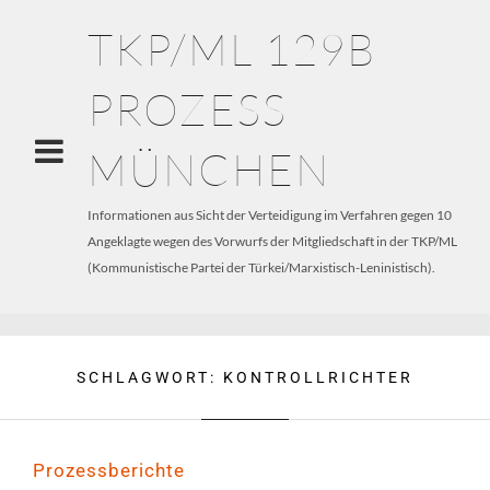
TKP/ML 129B
PROZESS
MÜNCHEN
Informationen aus Sicht der Verteidigung im Verfahren gegen 10
Angeklagte wegen des Vorwurfs der Mitgliedschaft in der TKP/ML
(Kommunistische Partei der Türkei/Marxistisch-Leninistisch).
SCHLAGWORT:
KONTROLLRICHTER
Prozessberichte