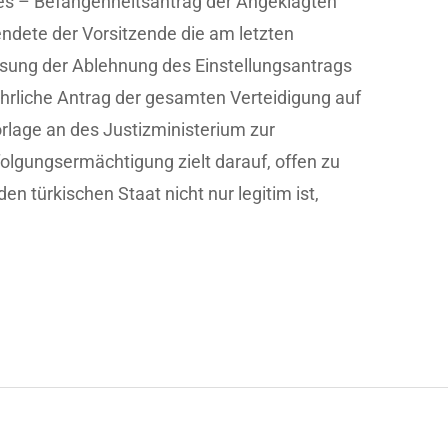
es – Befangenheitsantrag der Angeklagten
dete der Vorsitzende die am letzten
ung der Ablehnung des Einstellungsantrags
ührliche Antrag der gesamten Verteidigung auf
rlage an des Justizministerium zur
lgungsermächtigung zielt darauf, offen zu
n türkischen Staat nicht nur legitim ist,