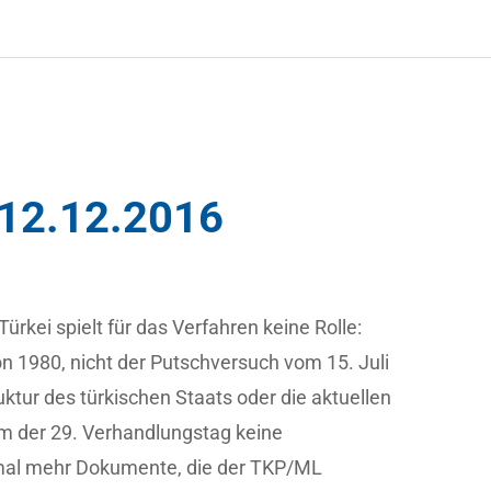
 12.12.2016
ürkei spielt für das Verfahren keine Rolle:
von 1980, nicht der Putschversuch vom 15. Juli
uktur des türkischen Staats oder die aktuellen
m der 29. Verhandlungstag keine
 mal mehr Dokumente, die der TKP/ML