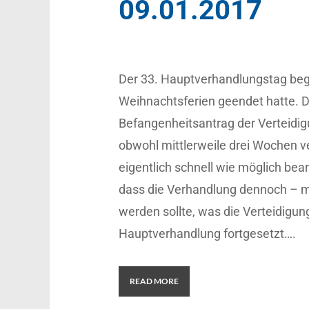
09.01.2017
Der 33. Hauptverhandlungstag bega
Weihnachtsferien geendet hatte. D
Befangenheitsantrag der Verteidi
obwohl mittlerweile drei Wochen 
eigentlich schnell wie möglich bea
dass die Verhandlung dennoch – mi
werden sollte, was die Verteidigun
Hauptverhandlung fortgesetzt….
READ MORE