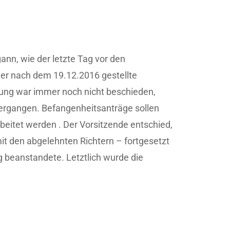
nn, wie der letzte Tag vor den
er nach dem 19.12.2016 gestellte
gung war immer noch nicht beschieden,
vergangen. Befangenheitsanträge sollen
rbeitet werden . Der Vorsitzende entschied,
t den abgelehnten Richtern – fortgesetzt
g beanstandete. Letztlich wurde die