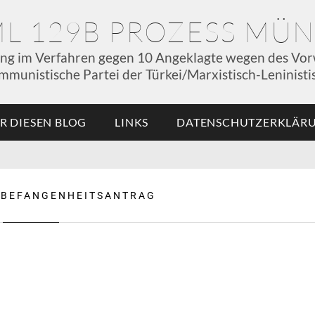
ML 129B PROZESS MÜ
ung im Verfahren gegen 10 Angeklagte wegen des Vor
mmunistische Partei der Türkei/Marxistisch-Leninistis
R DIESEN BLOG
LINKS
DATENSCHUTZERKLÄR
:
BEFANGENHEITSANTRAG