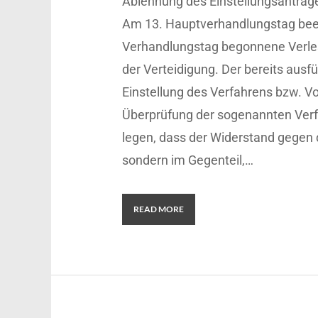
Ablehnung des Einstellungsantrag
Am 13. Hauptverhandlungstag been
Verhandlungstag begonnene Verles
der Verteidigung. Der bereits ausf
Einstellung des Verfahrens bzw. Vo
Überprüfung der sogenannten Verfo
legen, dass der Widerstand gegen de
sondern im Gegenteil,…
READ MORE