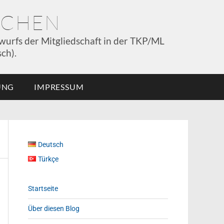
NCHEN
wurfs der Mitgliedschaft in der TKP/ML
ch).
UNG
IMPRESSUM
Deutsch
Türkçe
Startseite
Über diesen Blog