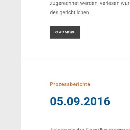
zugerechnet werden, verlesen wu
des gerichtlichen…
READ MORE
Prozessberichte
05.09.2016