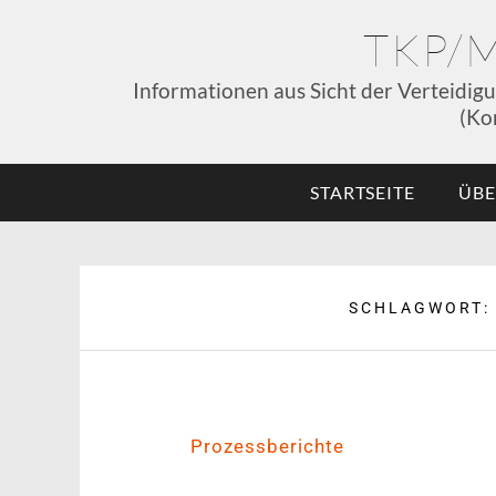
TKP/
Informationen aus Sicht der Verteidig
(Ko
STARTSEITE
ÜBE
SCHLAGWORT
Prozessberichte