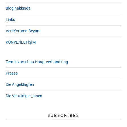
Blog hakkında
Links
Veri Koruma Beyanı
KÜNYE/İLETİŞİM
Terminvorschau Hauptverhandlung
Presse
Die Angeklagten
Die Verteidiger_innen
SUBSCRIBE2