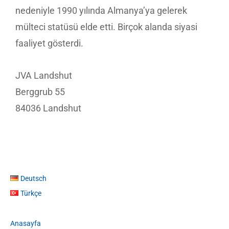
nedeniyle 1990 yılında Almanya’ya gelerek
mülteci statüsü elde etti. Birçok alanda siyasi
faaliyet gösterdi.
JVA Landshut
Berggrub 55
84036 Landshut
Deutsch
Türkçe
Anasayfa