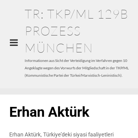
TR: TKP/ML 129B
PROZESS
MÜNCHEN
Informationen aus Sicht der Verteidigung im Verfahren gegen 10
Angeklagte wegen des Vorwurfs der Mitgliedschaft in der TKP/ML
(Kommunistische Partei der Türkei/Marxistisch-Leninistisch).
Erhan Aktürk
Erhan Aktürk, Türkiye’deki siyasi faaliyetleri