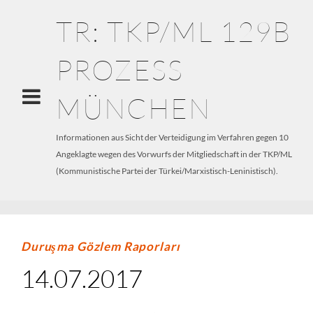
TR: TKP/ML 129B
PROZESS
MÜNCHEN
Informationen aus Sicht der Verteidigung im Verfahren gegen 10
Angeklagte wegen des Vorwurfs der Mitgliedschaft in der TKP/ML
(Kommunistische Partei der Türkei/Marxistisch-Leninistisch).
Duruşma Gözlem Raporları
14.07.2017