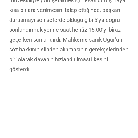
müvekkiliyle görüşebilmek için esas duruşmaya
kısa bir ara verilmesini talep ettiğinde, başkan
duruşmayı son seferde olduğu gibi 6’ya doğru
sonlandırmak yerine saat henüz 16.00’yı biraz
geçerken sonlandırdı. Mahkeme sanık Uğur’un
söz hakkının elinden alınmasının gerekçelerinden
biri olarak davanın hızlandırılması ilkesini
gösterdi.