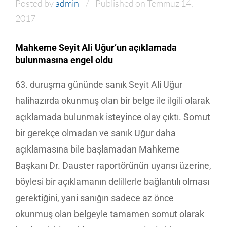
Posted by
admin
Published on Temmuz 14,
2017
Mahkeme Seyit Ali Uğur’un açıklamada
bulunmasına engel oldu
63. duruşma gününde sanık Seyit Ali Uğur
halihazırda okunmuş olan bir belge ile ilgili olarak
açıklamada bulunmak isteyince olay çıktı. Somut
bir gerekçe olmadan ve sanık Uğur daha
açıklamasına bile başlamadan Mahkeme
Başkanı Dr. Dauster raportörünün uyarısı üzerine,
böylesi bir açıklamanın delillerle bağlantılı olması
gerektiğini, yani sanığın sadece az önce
okunmuş olan belgeyle tamamen somut olarak