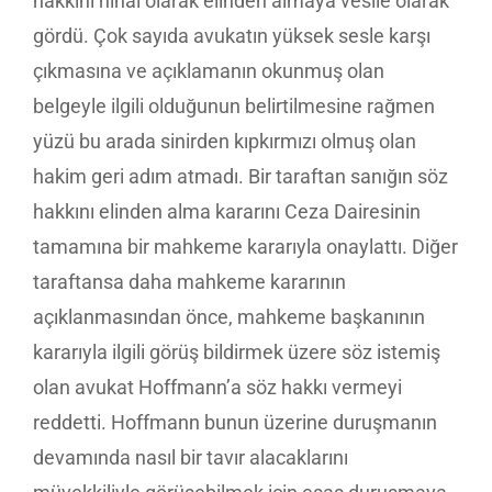
hakkını nihai olarak elinden almaya vesile olarak
gördü. Çok sayıda avukatın yüksek sesle karşı
çıkmasına ve açıklamanın okunmuş olan
belgeyle ilgili olduğunun belirtilmesine rağmen
yüzü bu arada sinirden kıpkırmızı olmuş olan
hakim geri adım atmadı. Bir taraftan sanığın söz
hakkını elinden alma kararını Ceza Dairesinin
tamamına bir mahkeme kararıyla onaylattı. Diğer
taraftansa daha mahkeme kararının
açıklanmasından önce, mahkeme başkanının
kararıyla ilgili görüş bildirmek üzere söz istemiş
olan avukat Hoffmann’a söz hakkı vermeyi
reddetti. Hoffmann bunun üzerine duruşmanın
devamında nasıl bir tavır alacaklarını