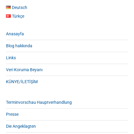
Deutsch
Türkçe
Anasayfa
Blog hakkında
Links
Veri Koruma Beyanı
KÜNYE/İLETİŞİM
Terminvorschau Hauptverhandlung
Presse
Die Angeklagten