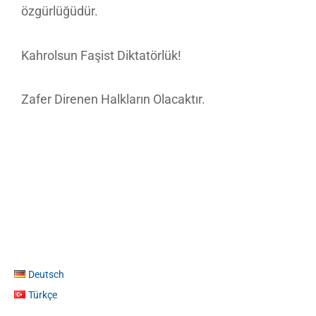
özgürlüğüdür.
Kahrolsun Faşist Diktatörlük!
Zafer Direnen Halkların Olacaktır.
Deutsch
Türkçe