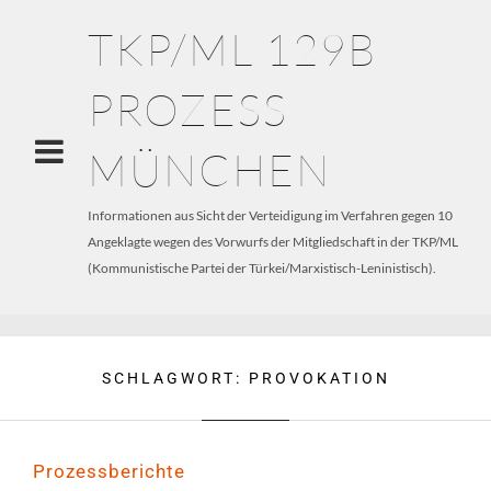
TKP/ML 129B
PROZESS
MÜNCHEN
Informationen aus Sicht der Verteidigung im Verfahren gegen 10
Angeklagte wegen des Vorwurfs der Mitgliedschaft in der TKP/ML
(Kommunistische Partei der Türkei/Marxistisch-Leninistisch).
SCHLAGWORT:
PROVOKATION
Prozessberichte