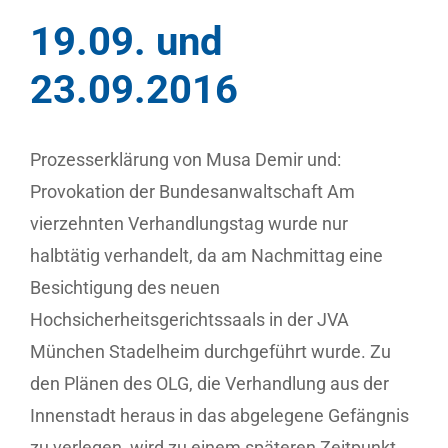
19.09. und
23.09.2016
Prozesserklärung von Musa Demir und:
Provokation der Bundesanwaltschaft Am
vierzehnten Verhandlungstag wurde nur
halbtätig verhandelt, da am Nachmittag eine
Besichtigung des neuen
Hochsicherheitsgerichtssaals in der JVA
München Stadelheim durchgeführt wurde. Zu
den Plänen des OLG, die Verhandlung aus der
Innenstadt heraus in das abgelegene Gefängnis
zu verlegen, wird zu einem späteren Zeitpunkt