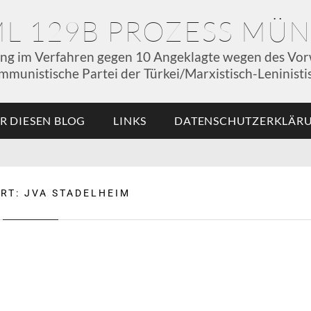
ML 129B PROZESS MÜ
ung im Verfahren gegen 10 Angeklagte wegen des Vor
mmunistische Partei der Türkei/Marxistisch-Leninistis
R DIESEN BLOG
LINKS
DATENSCHUTZERKLÄR
RT:
JVA STADELHEIM