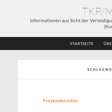
TKP/
Informationen aus Sicht der Verteidig
(Ko
STARTSEITE
ÜBE
SCHLAGWO
Prozessberichte