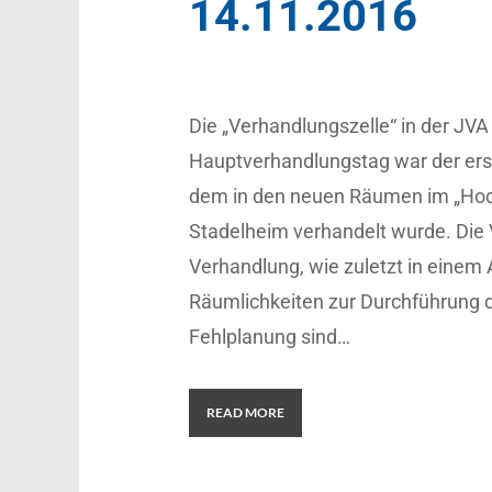
14.11.2016
Die „Verhandlungszelle“ in der JV
Hauptverhandlungstag war der erste
dem in den neuen Räumen im „Hoc
Stadelheim verhandelt wurde. Die V
Verhandlung, wie zuletzt in einem
Räumlichkeiten zur Durchführung d
Fehlplanung sind…
READ MORE