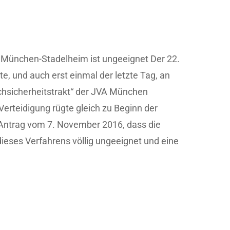
A München-Stadelheim ist ungeeignet Der 22.
, und auch erst einmal der letzte Tag, an
hsicherheitstrakt“ der JVA München
erteidigung rügte gleich zu Beginn der
 Antrag vom 7. November 2016, dass die
ieses Verfahrens völlig ungeeignet und eine