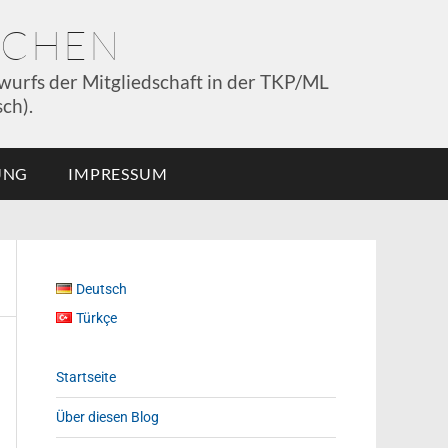
NCHEN
wurfs der Mitgliedschaft in der TKP/ML
ch).
UNG
IMPRESSUM
Deutsch
Türkçe
Startseite
Über diesen Blog