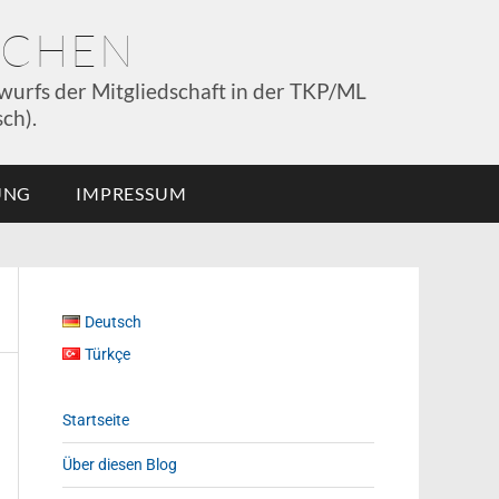
NCHEN
wurfs der Mitgliedschaft in der TKP/ML
ch).
UNG
IMPRESSUM
Deutsch
Türkçe
Startseite
Über diesen Blog