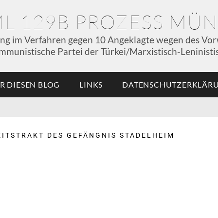
ML 129B PROZESS MÜ
ung im Verfahren gegen 10 Angeklagte wegen des Vor
mmunistische Partei der Türkei/Marxistisch-Leninistis
R DIESEN BLOG
LINKS
DATENSCHUTZERKLÄR
ITSTRAKT DES GEFÄNGNIS STADELHEIM