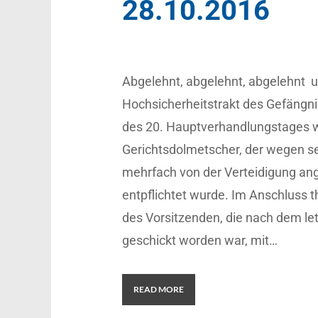
28.10.2016
Abgelehnt, abgelehnt, abgelehnt u
Hochsicherheitstrakt des Gefängni
des 20. Hauptverhandlungstages wu
Gerichtsdolmetscher, der wegen s
mehrfach von der Verteidigung an
entpflichtet wurde. Im Anschluss t
des Vorsitzenden, die nach dem le
geschickt worden war, mit…
READ MORE