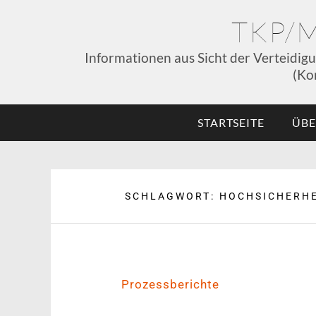
TKP/
Informationen aus Sicht der Verteidig
(Ko
STARTSEITE
ÜBE
SCHLAGWORT:
HOCHSICHERHE
Prozessberichte