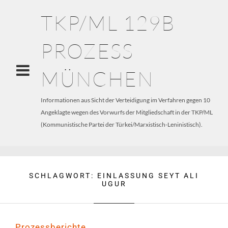
TKP/ML 129B
PROZESS
MÜNCHEN
Informationen aus Sicht der Verteidigung im Verfahren gegen 10
Angeklagte wegen des Vorwurfs der Mitgliedschaft in der TKP/ML
(Kommunistische Partei der Türkei/Marxistisch-Leninistisch).
SCHLAGWORT:
EINLASSUNG SEYT ALI
UGUR
Prozessberichte