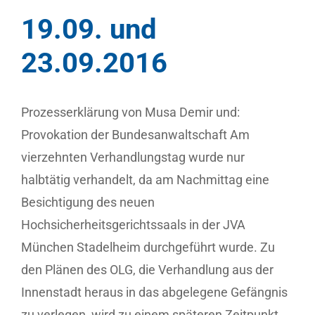
19.09. und
23.09.2016
Prozesserklärung von Musa Demir und:
Provokation der Bundesanwaltschaft Am
vierzehnten Verhandlungstag wurde nur
halbtätig verhandelt, da am Nachmittag eine
Besichtigung des neuen
Hochsicherheitsgerichtssaals in der JVA
München Stadelheim durchgeführt wurde. Zu
den Plänen des OLG, die Verhandlung aus der
Innenstadt heraus in das abgelegene Gefängnis
zu verlegen, wird zu einem späteren Zeitpunkt