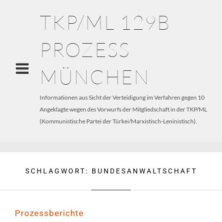
TKP/ML 129B
PROZESS
MÜNCHEN
Informationen aus Sicht der Verteidigung im Verfahren gegen 10
Angeklagte wegen des Vorwurfs der Mitgliedschaft in der TKP/ML
(Kommunistische Partei der Türkei/Marxistisch-Leninistisch).
SCHLAGWORT:
BUNDESANWALTSCHAFT
Prozessberichte