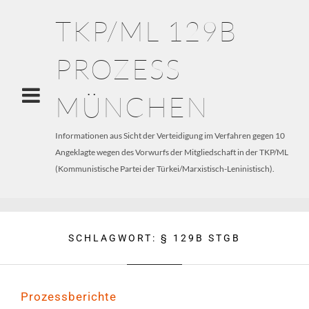
TKP/ML 129B
PROZESS
MÜNCHEN
Informationen aus Sicht der Verteidigung im Verfahren gegen 10
Angeklagte wegen des Vorwurfs der Mitgliedschaft in der TKP/ML
(Kommunistische Partei der Türkei/Marxistisch-Leninistisch).
SCHLAGWORT:
§ 129B STGB
Prozessberichte