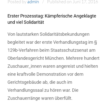
Posted by
admin
Published on Juni 17, 2016
Erster Prozesstag: Kämpferische Angeklagte
und viel Solidarität
Von lautstarken Solidaritätsbekundungen
begleitet war der erste Verhandlungstag im §
129b-Verfahren beim Staatsschutzsenat am
Oberlandesgericht München. Mehrere hundert
Zuschauer_innen waren angereist und hielten
eine kraftvolle Demonstration vor dem
Gerichtsgebäude ab, die auch im
Verhandlungssaal zu hören war. Die
Zuschauerränge waren überfüllt.