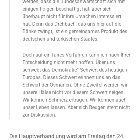
werden, dass die Bundesanwaltschaft sich mit
einigen Folgen beschäftigt hat, aber sich
überhaupt nicht für ihre Ursachen interessiert
hat. Denn das Drehbuch, das uns hier auf die
Bänke zwingt, ist ein gemeinsames Produkt des
deutschen und türkischen Staates.
Doch auf ein faires Verfahren kann ich nach Ihrer
Entscheidung nicht mehr hoffen. Über uns
schwebt das Demokratie“-Schwert des heutigen
Europas. Dieses Schwert erinnert uns an das
Schwert der Osmanen. Ohne Zweifel werden wir
unsere Hälse nicht vor diesem Schwert neigen.
Wir können Schmerz ertragen. Wir können auch
unser Leben lassen. Aber sich Beugen steht nicht
zur Diskussion.
Die Hauptverhandlung wird am Freitag den 24.