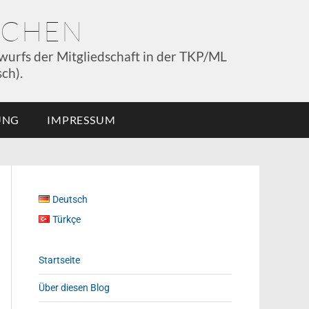
NCHEN
wurfs der Mitgliedschaft in der TKP/ML
ch).
UNG
IMPRESSUM
Deutsch
Türkçe
Startseite
Über diesen Blog