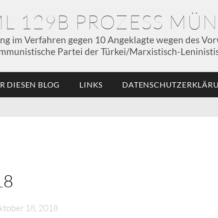
ML 129B PROZESS MÜ
ung im Verfahren gegen 10 Angeklagte wegen des Vor
mmunistische Partei der Türkei/Marxistisch-Leninistis
R DIESEN BLOG
LINKS
DATENSCHUTZERKLÄR
18
ktober 18, 2018