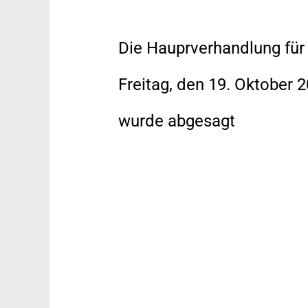
Die Hauprverhandlung für
Freitag, den 19. Oktober 
wurde abgesagt